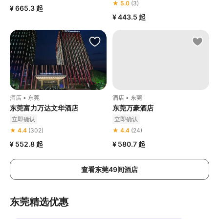
★ 5.0
(3)
¥ 665.3
起
¥ 443.5
起
酒店 • 东莞
酒店 • 东莞
东莞富力万达文华酒店
东莞万豪酒店
立即确认
立即确认
★ 4.4
(302)
★ 4.4
(24)
¥ 552.8
起
¥ 580.7
起
查看东莞49间酒店
东莞精选优惠