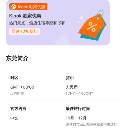
Klook 独家优惠
Klook 独家优惠
热门景点，酒店住宿等应有尽有
高达 10% 折扣
东莞简介
时区
货币
GMT +08:00
人民币
没有时差
1CNY = 1.00CNY
官方语言
最佳旅行时间
中文
10月 - 12月
凉爽的气温让城市探索变得更加舒