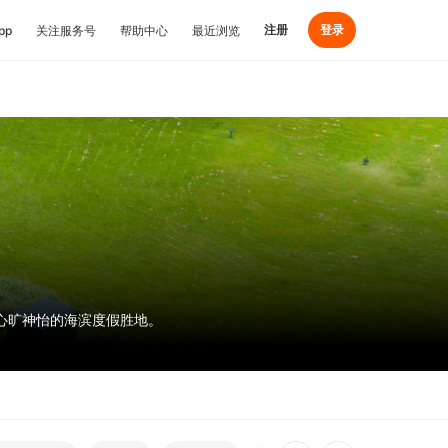
注册
登录
pp
关注服务号
帮助中心
最近浏览
心旷神怡的海滨度假胜地。