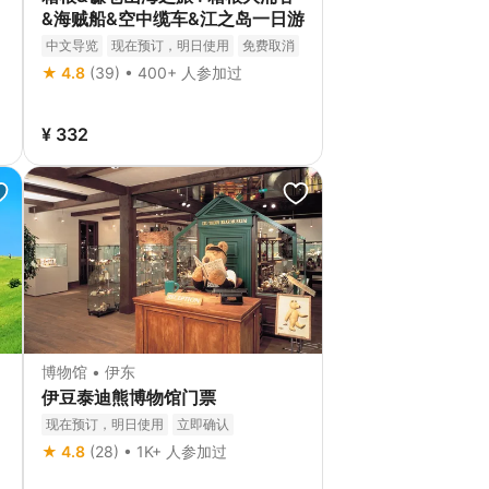
&海贼船&空中缆车&江之岛一日游
中文导览
现在预订，明日使用
免费取消
立即确认
★ 4.8
(39) • 400+ 人参加过
¥ 332
博物馆 • 伊东
伊豆泰迪熊博物馆门票
现在预订，明日使用
立即确认
★ 4.8
(28) • 1K+ 人参加过