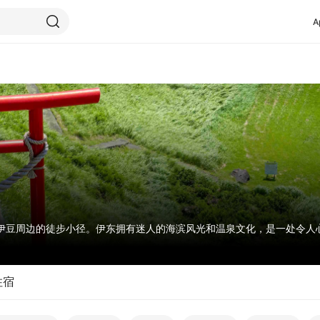
A
伊豆周边的徒步小径。伊东拥有迷人的海滨风光和温泉文化，是一处令人
住宿