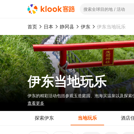
首页
日本
静冈县
伊东
伊东当地玩乐
伊东当地玩乐
伊东的精彩活动包括参观玉造庭园、泡海滨温泉以及探索
查看更多
探索伊东
当地玩乐
酒店