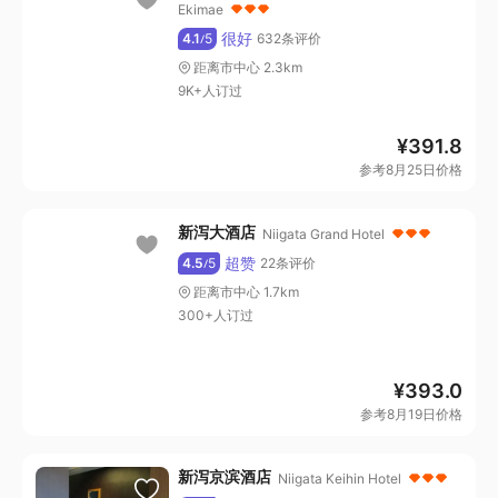
Ekimae
很好
4.1
5
632条评价
/
距离市中心 2.3km
9K+人订过
¥
391.8
参考8月25日价格
新泻大酒店
Niigata Grand Hotel
超赞
4.5
5
22条评价
/
距离市中心 1.7km
300+人订过
¥
393.0
参考8月19日价格
新泻京滨酒店
Niigata Keihin Hotel