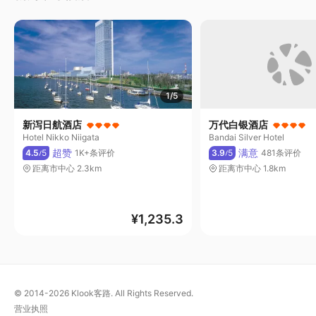
1/5
新泻日航酒店
万代白银酒店
Hotel Nikko Niigata
Bandai Silver Hotel
超赞
满意
4.5
5
1K+条评价
3.9
5
481条评价
/
/
距离市中心 2.3km
距离市中心 1.8km
¥
1,235.3
© 2014-2026
Klook客路. All Rights Reserved.
营业执照