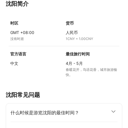
沈阳简介
时区
货币
GMT +08:00
人民币
没有时差
1CNY = 1.00CNY
官方语言
最佳旅行时间
中文
4月 - 5月
春暖花开，鸟语花香，城市旅游愉
快。
沈阳常见问题
什么时候是游览沈阳的最佳时间？