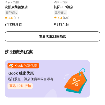
酒店 • 沈阳
酒店 • 沈阳
沈阳康莱德酒店
沈阳JEN酒店
立即确认
立即确认
★ 4.5
(41)
★ 4.3
(128)
¥ 1,138.8
起
¥ 313.1
起
查看沈阳23间酒店
沈阳精选优惠
Klook 独家优惠
Klook 独家优惠
热门景点，酒店住宿等应有尽有
高达 10% 折扣