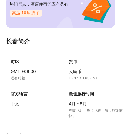
热门景点，酒店住宿等应有尽有
高达 10% 折扣
长春简介
时区
货币
GMT +08:00
人民币
没有时差
1CNY = 1.00CNY
官方语言
最佳旅行时间
中文
4月 - 5月
春暖花开，鸟语花香，城市旅游愉
快。