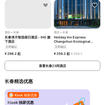
酒店 • 长春
酒店 • 长春
长春净月智选假日酒店 - IHG 旗
Holiday Inn Express
下酒店
Changchun Ecological
Square
立即确认
立即确认
¥ 298.2
起
¥ 256.2
起
¥ 258.7
查看长春23间酒店
长春精选优惠
Klook 独家优惠
Klook 独家优惠