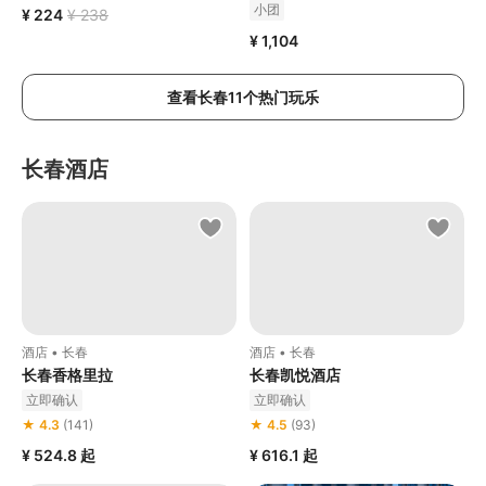
小团
¥ 224
¥ 238
¥ 1,104
查看长春11个热门玩乐
长春酒店
酒店 • 长春
酒店 • 长春
长春香格里拉
长春凯悦酒店
立即确认
立即确认
★ 4.3
(141)
★ 4.5
(93)
¥ 524.8
起
¥ 616.1
起