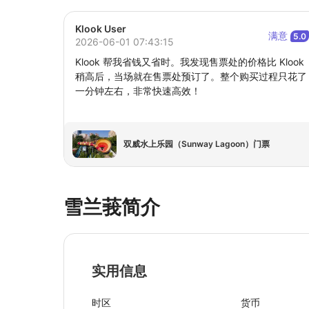
Klook User
满意
5.0
2026-06-01 07:43:15
Klook 帮我省钱又省时。我发现售票处的价格比 Klook
稍高后，当场就在售票处预订了。整个购买过程只花了
一分钟左右，非常快速高效！
双威水上乐园（Sunway Lagoon）门票
雪兰莪简介
实用信息
时区
货币