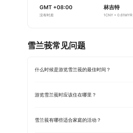
GMT +08:00
林吉特
没有时差
1CNY = 0.61MYR
雪兰莪常见问题
什么时候是游览雪兰莪的最佳时间？
游览雪兰莪时应该住在哪里？
雪兰莪有哪些适合家庭的活动？