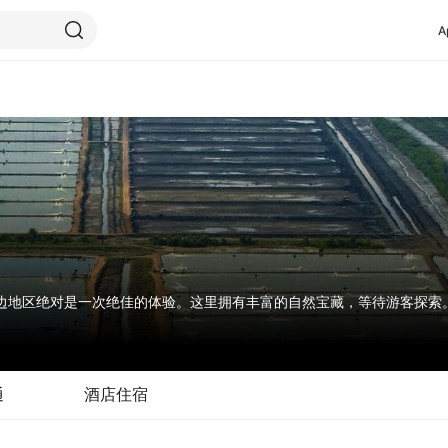
A
边地区绝对是一次绝佳的体验。这里拥有丰富的自然宝藏，等待游客探索
就是一座令人惊叹的现代化都市，在摩天大楼林立的环境中拥有宁静的空
通
酒店住宿