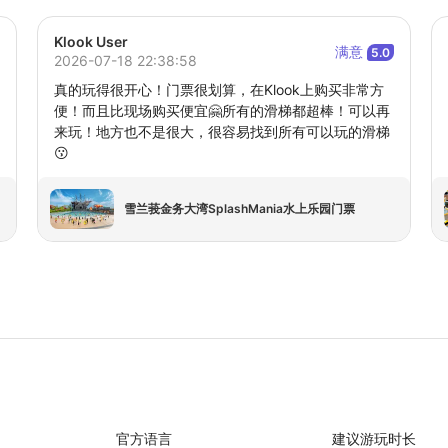
Klook User
满意
5.0
2026-07-18 22:38:58
真的玩得很开心！门票很划算，在Klook上购买非常方
便！而且比现场购买便宜🤗所有的滑梯都超棒！可以再
来玩！地方也不是很大，很容易找到所有可以玩的滑梯
😗
雪兰莪金务大湾SplashMania水上乐园门票
官方语言
建议游玩时长