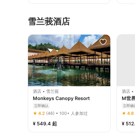
雪兰莪酒店
酒店 • 雪兰莪
酒店 •
Monkeys Canopy Resort
M世界
立即确认
立即确
★ 4.2
(46) • 100+ 人参加过
★ 4.8
¥ 549.4
起
¥ 512