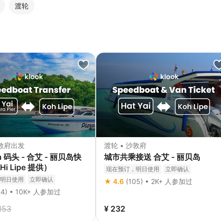
渡轮
沙敦府出发
渡轮 • 沙敦府
ra 码头 - 合艾 - 丽贝岛快
城市共乘接送 合艾 - 丽贝岛
i Lipe 提供）
现在预订，明日使用
立即确认
明日使用
立即确认
★ 4.6
(105) • 2K+ 人参加过
24) • 10K+ 人参加过
153
¥ 232