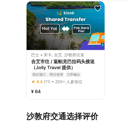
巴士 • 宋卡, 合艾, 沙敦府出发
合艾市往 / 返帕克巴拉码头接送
（Jolly Travel 提供）
现在预订，明日使用
立即确认
★ 4.4
(11) • 200+ 人参加过
¥ 64
沙敦府交通选择评价