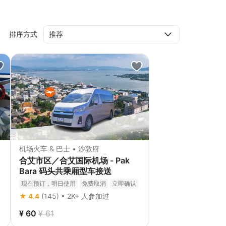
排序方式
机场火车 & 巴士 • 沙敦府
合艾市区／合艾国际机场 - Pak
Bara 码头共乘厢型车接送
现在预订，明日使用
免费取消
立即确认
★ 4.4
(145) • 2K+ 人参加过
¥ 60
¥ 61