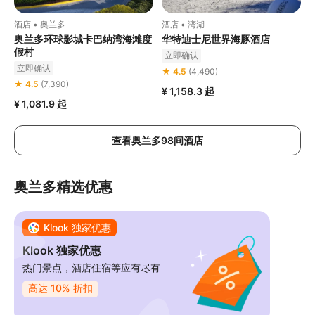
酒店 • 奥兰多
酒店 • 湾湖
奥兰多环球影城卡巴纳湾海滩度
华特迪士尼世界海豚酒店
假村
立即确认
立即确认
★ 4.5
(4,490)
★ 4.5
(7,390)
¥ 1,158.3
起
¥ 1,081.9
起
查看奥兰多98间酒店
奥兰多精选优惠
Klook 独家优惠
Klook 独家优惠
热门景点，酒店住宿等应有尽有
高达 10% 折扣