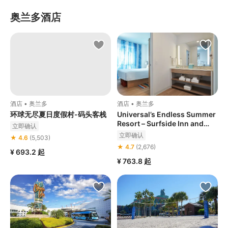
奥兰多酒店
酒店 • 奥兰多
酒店 • 奥兰多
环球无尽夏日度假村-码头客栈
Universal’s Endless Summer
Resort – Surfside Inn and
立即确认
Suites
立即确认
★ 4.6
(5,503)
★ 4.7
(2,676)
¥ 693.2
起
¥ 763.8
起