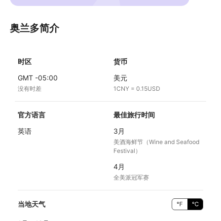
奥兰多简介
时区
货币
GMT -05:00
美元
没有时差
1CNY = 0.15USD
官方语言
最佳旅行时间
英语
3月
美酒海鲜节（Wine and Seafood
Festival）
4月
全美派冠军赛
当地天气
℉
℃