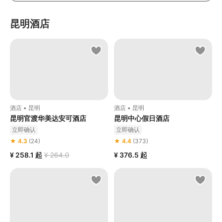
昆明酒店
酒店 • 昆明
酒店 • 昆明
昆明官渡华美达安可酒店
昆明中心假日酒店
立即确认
立即确认
★ 4.3
(24)
★ 4.4
(373)
¥ 258.1
起
¥ 264.0
¥ 376.5
起