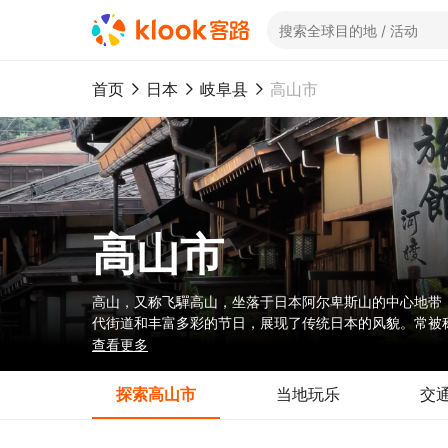
首页
日本
岐阜县
高山市
高山市
高山，又称飞驒高山，坐落于日本阿尔卑斯山的中心地带
代街道和丰富多彩的节日，展现了传统日本的风貌。常被
化遗产吸引，还是被北阿尔卑斯山的魅力所吸引，高山都
查看更多
探索高山市
当地玩乐
交