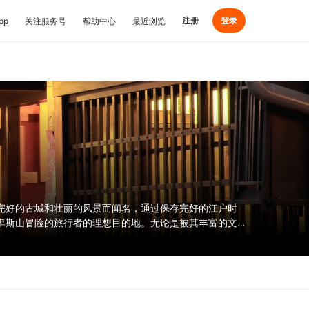
注册
登录
pp
关注服务号
帮助中心
最近浏览
完好的古城和壮丽的风景而闻名，通过保存完好的江户时
卑斯山冒险的旅行者的理想目的地。无论是被其丰富的文