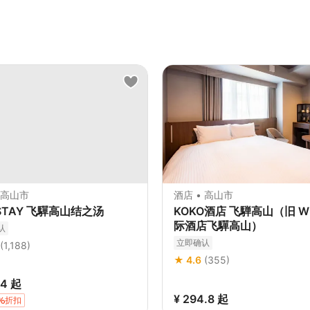
 高山市
酒店 • 高山市
STAY 飞驒高山结之汤
KOKO酒店 飞騨高山（旧 W
际酒店飞驒高山）
认
立即确认
(1,188)
★ 4.6
(355)
.4
起
¥ 294.8
起
折扣