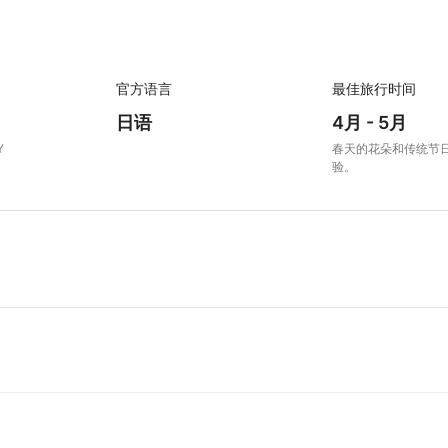
官方语言
最佳旅行时间
日语
4月 - 5月
Y
春天的花朵和传统节
验。