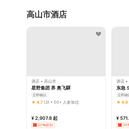
高山市酒店
酒店 • 高山市
酒店 •
星野集团 界 奥飞驒
东急 
立即确认
立即确
★ 4.7
(3) • 50+ 人参加过
★ 4.9
¥ 2,907.8
起
¥ 571
20
折扣
20