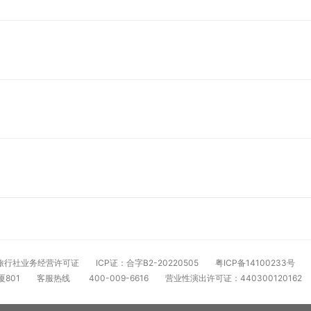
旅行社业务经营许可证
ICP证：合字B2-20220505
粤ICP备14100233号
801
客服热线
400-009-6616
营业性演出许可证：440300120162