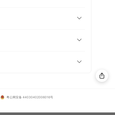
想去这里旅游吗？
分享给好友！
粤公网安备 44030402006016号