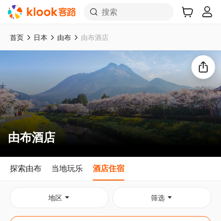
搜索
首页
日本
由布
由布酒店
想去这里旅游吗？
分享给好友！
由布酒店
探索由布
当地玩乐
酒店住宿
地区
筛选