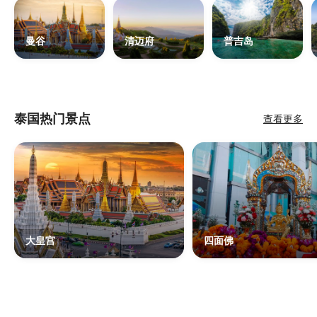
曼谷
清迈府
普吉岛
泰国热门景点
查看更多
大皇宫
四面佛