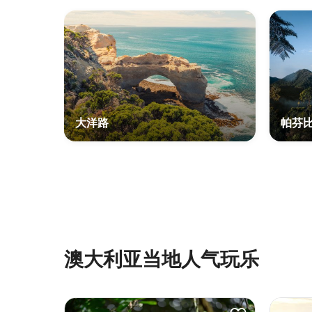
大洋路
帕芬
澳大利亚当地人气玩乐