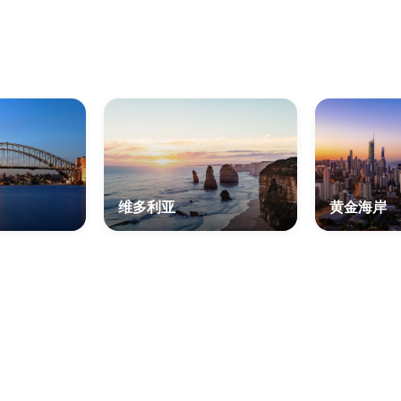
维多利亚
黄金海岸