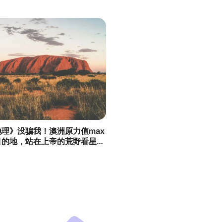
理》没骗我！澳洲原力值max
目的地，站在上帝的荒野看星辰