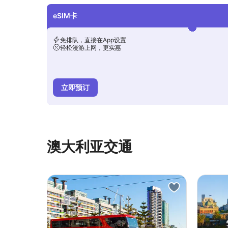
eSIM卡
免排队，直接在App设置
轻松漫游上网，更实惠
立即预订
澳大利亚交通