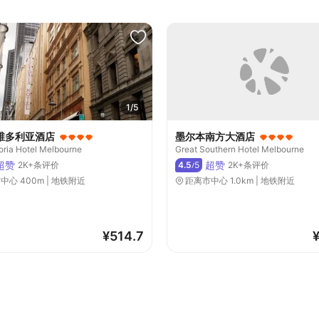
1/5
维多利亚酒店
墨尔本南方大酒店
oria Hotel Melbourne
Great Southern Hotel Melbourne
超赞
超赞
2K+条评价
4.5
5
2K+条评价
/
中心 400m | 地铁附近
距离市中心 1.0km | 地铁附近
¥
514.7