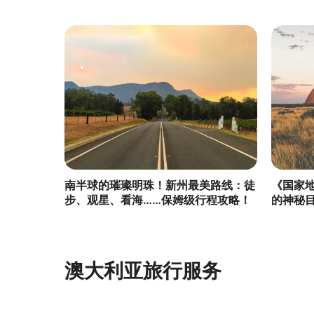
南半球的璀璨明珠！新州最美路线：徒
《国家地
步、观星、看海……保姆级行程攻略！
的神秘
日落！
澳大利亚旅行服务