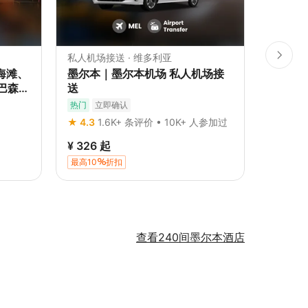
私人机场接送 · 维多利亚
租车 · 
海滩、
墨尔本｜墨尔本机场 私人机场接
悉尼租
巴森
送
活、邦
好市围
热门
立即确认
立即确认
★ 4.3
1.6K+ 条评价 • 10K+ 人参加过
20K+ 
¥ 326
起
¥ 115
最高10
折扣
查看240间墨尔本酒店