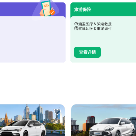
旅游保险
涵盖医疗 & 紧急救援
航班延误 & 取消赔付
查看详情