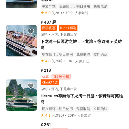
中文导览
现在预订，明日使用
免费取消
立即确认
★ 5.0
(1,281) • 10K+ 人参加过
¥ 487
起
夏季优惠
Klook精选
游轮 • 河内, 下龙市出发
下龙湾一日巡游之旅：下龙湾 + 惊讶洞 + 英雄
岛
现在预订，明日使用
免费取消
立即确认
★ 4.8
(1,756) • 10K+ 人参加过
¥ 218
优惠
36
折扣
Klook精选
游轮 • 河内, 下龙市出发
Hercules尊爵号下龙湾一日游：惊讶洞与英雄
岛
现在预订，明日使用
免费取消
立即确认
★ 4.9
(4,030) • 20K+ 人参加过
¥ 261