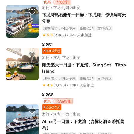
优惠
7
折扣
游轮 • 下龙市, 河内出发
下龙湾钻石豪华一日游：下龙湾、惊讶洞与天
堂岛
现在预订，明日使用
免费取消
立即确认
★ 5.0
(2,463) • 9K+ 人参加过
¥ 251
Klook精选
游轮 • 河内, 下龙市出发
阳光盛大一日游：下龙湾、Sung Sot、Titop
Island
现在预订，明日使用
免费取消
立即确认
★ 4.9
(3,636) • 20K+ 人参加过
¥ 266
优惠
15
折扣
Klook精选
游轮 • 河内, 下龙市出发
Alina号一日游：下龙湾（含惊讶洞 & 蒂托普
岛）