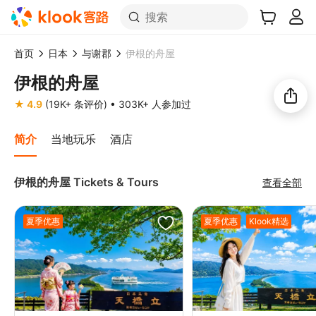
搜索
首页
日本
与谢郡
伊根的舟屋
伊根的舟屋
想去这里旅游吗？
★ 4.9
(19K+ 条评价)
• 303K+ 人参加过
分享给好友！
简介
当地玩乐
酒店
伊根的舟屋 Tickets & Tours
查看全部
夏季优惠
夏季优惠
Klook精选