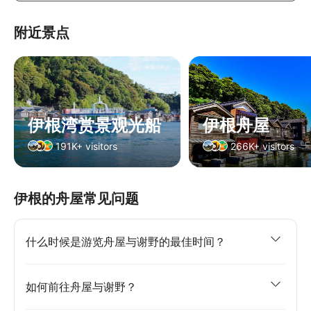
附近景点
伊根湾赏景观光船
伊根舟屋
191K+ visitors
266K+ visitors
伊根的舟屋常见问题
什么时候是游览舟屋与谢野的最佳时间？
如何前往舟屋与谢野？