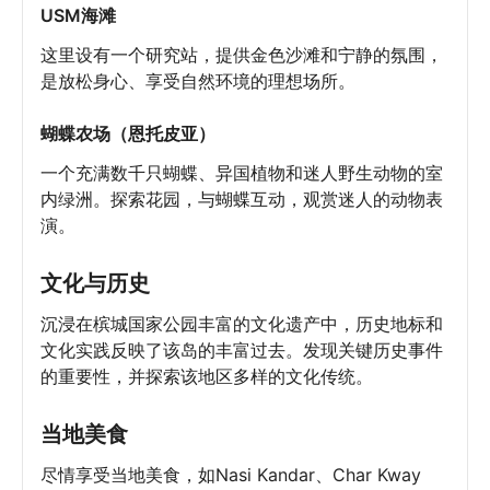
USM海滩
这里设有一个研究站，提供金色沙滩和宁静的氛围，
是放松身心、享受自然环境的理想场所。
蝴蝶农场（恩托皮亚）
一个充满数千只蝴蝶、异国植物和迷人野生动物的室
内绿洲。探索花园，与蝴蝶互动，观赏迷人的动物表
演。
文化与历史
沉浸在槟城国家公园丰富的文化遗产中，历史地标和
文化实践反映了该岛的丰富过去。发现关键历史事件
的重要性，并探索该地区多样的文化传统。
当地美食
尽情享受当地美食，如Nasi Kandar、Char Kway