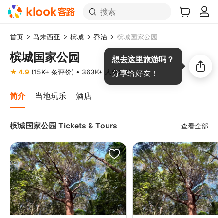
搜索
首页
马来西亚
槟城
乔治
槟城国家公园
槟城国家公园
想去这里旅游吗？
★ 4.9
(15K+ 条评价)
• 363K+ 人参加过
分享给好友！
简介
当地玩乐
酒店
槟城国家公园 Tickets & Tours
查看全部