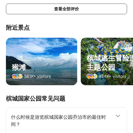
绝对是必游景点！
查看全部评价
附近景点
槟城逃生冒险
猴滩
主题公园
361K+ visitors
454K+ visitors
槟城国家公园常见问题
什么时候是游览槟城国家公园乔治市的最佳时
间？