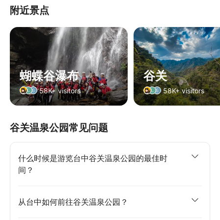
附近景点
蝴蝶谷瀑布
谷关
58K+ visitors
58K+ visitors
谷关温泉公园常见问题
什么时候是游览台中谷关温泉公园的最佳时
间？
从台中如何前往谷关温泉公园？