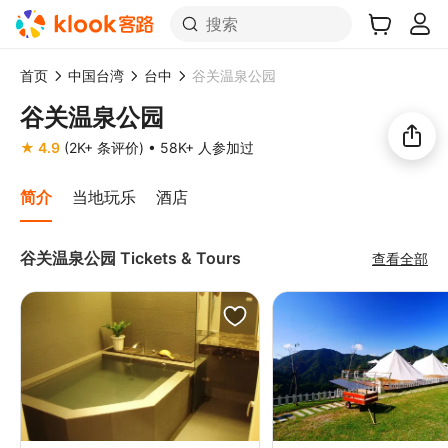
搜索
首页
中国台湾
台中
谷关温泉公园
谷关温泉公园
想去这里旅游吗？
★ 4.9
(2K+ 条评价)
• 58K+ 人参加过
分享给好友！
简介
当地玩乐
酒店
谷关温泉公园 Tickets & Tours
查看全部