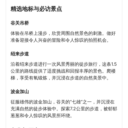
精选地标与必访景点
谷关吊桥
体验在吊桥上漫步，欣赏周围自然景色的刺激。做好
准备迎接令人兴奋的冒险和令人惊叹的拍照机会。
绍来步道
沿着绍来步道进行一次风景秀丽的徒步旅行，这条1.5
公里的路线提供了适度挑战和回报丰厚的景色。爬楼
梯，享受有氧锻炼，并沉浸在步道的自然美景中。
波金加山
征服雄伟的波金加山，谷关的“七雄”之一，并沉浸在
充满自然的徒步体验中。探索7.2公里的步道，被郁郁
葱葱和令人惊叹的风景所环绕。