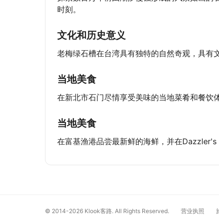
时刻。
文化和历史意义
老梅绿石槽在台湾具有独特的自然奇观，具有
当地美食
在新北市石门尽情享受美味的当地菜肴和餐饮
当地美食
在富基渔港品尝最新鲜的海鲜，并在Dazzler'
© 2014-2026
Klook客路. All Rights Reserved.
营业执照