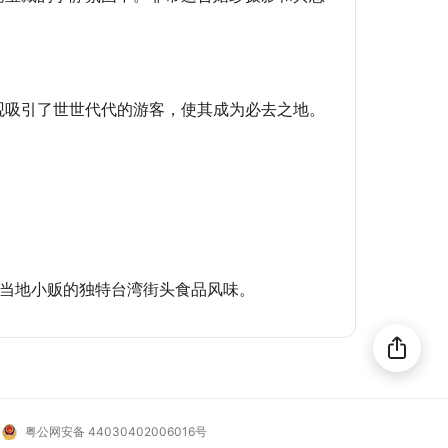
观吸引了世世代代的游客，使其成为必去之地。
附近的当地小贩的独特台湾街头食品风味。
想去这里旅游吗？
分享给好友！
粤公网安备 44030402006016号