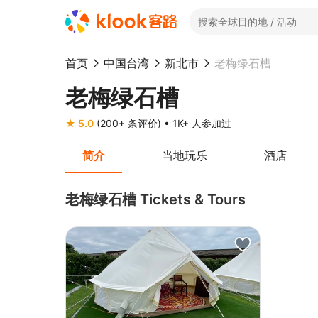
首页
中国台湾
新北市
老梅绿石槽
老梅绿石槽
★ 5.0
(200+ 条评价)
• 1K+ 人参加过
简介
当地玩乐
酒店
老梅绿石槽 Tickets & Tours