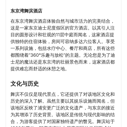
东京湾舞滨酒店
在东京湾舞滨酒店体验自然与城市活力的完美结合，
这是一家东京迪士尼度假区的官方酒店。以其引人注
目的圆形设计和壮观的11层中庭而闻名，这家酒店提
供独特的住宿体验，房间可容纳多达六位客人。享受
一系列设施，包括水疗中心、餐厅和商店，所有这些
都围绕着“360°乐趣与放松”的主题。无论您是为了迪
士尼的魔法还是东京湾的壮丽景色而来，这家酒店都
提供难忘而舒适的休憩之地。
文化与历史
舞滨不仅仅是现代景点，它还提供了对该地区文化和
历史的深入了解。虽然主要以其娱乐设施而闻名，但
该地区反映了浦安更广泛的文化遗产，与东京的接近
为其增添了历史背景。该地区是传统与现代影响的结
合，为游客提供了对国家独特遗产的瞥见。舞滨站于