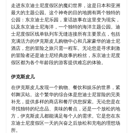
走进东京迪士尼度假区的魔幻世界，这是日本和亚洲
最大的主题公园。这个神奇的目的地拥有两个独特的
公园：东京迪士尼乐园，童话故事在这里变为现实，
以及东京迪士尼海洋，一个独特的海洋主题公园。迪
士尼度假区线单轨列车无缝连接所有主要景点，包括
充满活力的伊克斯皮儿购物中心和几家豪华的迪士尼
酒店，您的冒险之旅只需一程车。无论您是寻求刺激
的冒险者还是迪士尼经典故事的粉丝，东京迪士尼度
假区都为各个年龄段的游客提供难忘的体验。
伊克斯皮儿
在伊克斯皮儿发现一个购物、餐饮和娱乐的世界，紧
邻舞滨站。这个繁华的综合体是您迪士尼冒险的完美
补充，提供多样的商店和餐厅供您探索。无论您是在
寻找独特的纪念品、美味的餐点，还是一个放松的地
方，伊克斯皮儿都能满足每个人的需求。它是您在东
京迪士尼度假区一天的兴奋之后放松和充电的理想场
所。