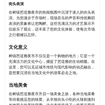
街头表演
在树镇芭堤雅夜市的热闹氛围中沉浸于迷人的街头表
演。当您漫步于市场时，现场音乐的声音和传统舞蹈
表演的景象将让您陶醉。这些充满活力的才艺展示不
仅娱乐了观众，还丰富了您的文化体验，使每次市场
之行都难以忘怀。
文化意义
树镇芭堤雅夜市不仅仅是一个购物的地方；它是一个
充满活力的文化中心，捕捉了芭堤雅的生动精髓。在
这里，您可以见证城市传统与现代影响的动态融合，
是想要沉浸在当地文化中的游客必去之地。
当地美食
在树镇芭堤雅夜市开启一场美食之旅，各种当地菜肴
等待着挑逗您的味蕾。从辛辣街头小吃的火辣刺激到