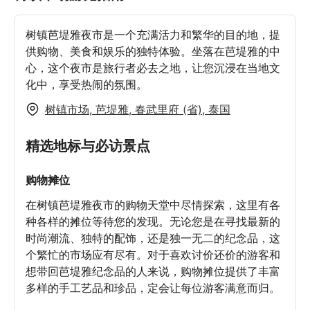
树镇芭堤雅夜市是一个充满活力和繁华的目的地，提
供购物、美食和娱乐的独特体验。坐落在芭堤雅的中
心，这个夜市是旅行者必去之地，让您沉浸在当地文
化中，享受热闹的氛围。
树镇市场, 芭堤雅, 春武里府 (省), 泰国
精选地标与必访景点
购物摊位
在树镇芭堤雅夜市的购物天堂中尽情探索，这里有各
种各样的摊位等待您的发现。无论您是在寻找最新的
时尚潮流、独特的配饰，还是独一无二的纪念品，这
个繁忙的市场应有尽有。对于喜欢讨价还价的游客和
想带回芭堤雅纪念品的人来说，购物摊位提供了丰富
多样的手工艺品和珍品，定会让每位游客满意而归。