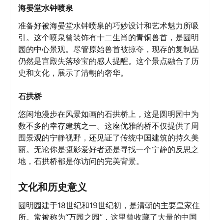
海晏堂水钟喷泉
准备好被海晏堂水钟喷泉的巧妙设计和艺术魅力所吸
引。这个喷泉曾装饰有十二生肖的青铜兽首，是圆明
园的中心景观。尽管原始兽首被掠夺，现存的复制品
仍然是宫殿失落珍宝的感人提醒。这个景点融合了历
史和文化，展示了清朝的奢华。
石拱桥
悠闲地漫步在风景如画的石拱桥上，这是圆明园中为
数不多的幸存建筑之一。这座优雅的桥不仅提供了周
围景观的宁静视野，还见证了传统中国建筑的持久美
丽。无论你是摄影爱好者还是寻找一个宁静的反思之
地，石拱桥都是你访问的完美背景。
文化和历史意义
圆明园建于18世纪和19世纪初，是清朝的主要皇家住
所。常被称为“万园之园”，这里曾收藏了大量的中国