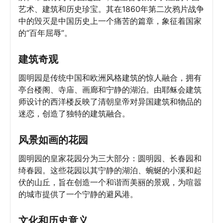
艺术、建筑和历史珍宝。其在1860年第二次鸦片战争
中的毁灭是中国历史上一个痛苦的篇章，象征着国家
的“百年屈辱”。
建筑奇观
圆明园是传统中国和欧洲风格建筑的惊人融合，拥有
亭台楼阁、寺庙、画廊和宁静的湖泊。由耶稣会建筑
师设计的西洋楼反映了清朝皇帝对异国建筑和物品的
迷恋，创造了独特的建筑融合。
风景如画的花园
圆明园的皇家花园分为三大部分：圆明园、长春园和
绮春园。这些花园以其宁静的湖泊、蜿蜒的小溪和起
伏的山丘，旨在创造一个和谐而美丽的景观，为喧嚣
的城市提供了一个宁静的避风港。
文化和历史意义