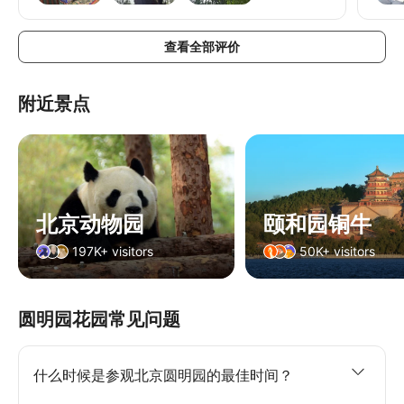
查看全部评价
附近景点
北京动物园
颐和园铜牛
197K+ visitors
50K+ visitors
圆明园花园常见问题
什么时候是参观北京圆明园的最佳时间？