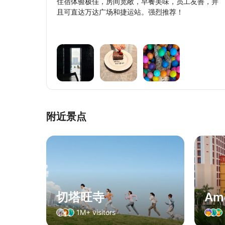
住宿体验极佳，房间宽敞，早餐美味，员工友善，并
且可直达万达广场和捷运站。强烈推荐！
附近景点
切塔旺寺
Am
1M+ visitors