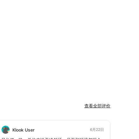
查看全部评价
Klook User
Ja
6月22日