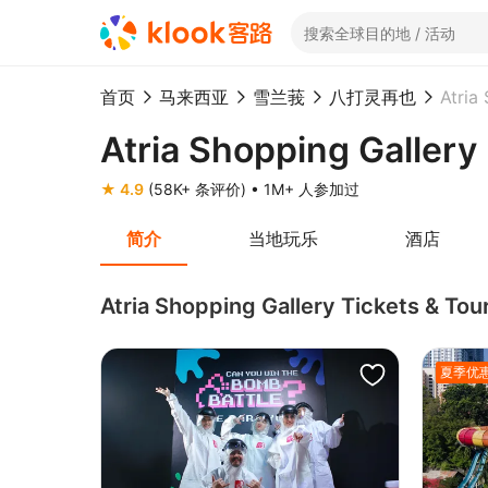
首页
马来西亚
雪兰莪
八打灵再也
Atria
Atria Shopping Gallery
★ 4.9
(58K+ 条评价)
• 1M+ 人参加过
简介
当地玩乐
酒店
Atria Shopping Gallery Tickets & Tou
夏季优