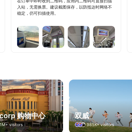
在订单中即时收到二维码，应用内二维码可直接扫描
入站，无需换票。建议截图保存，以防抵达时网络不
稳定，仍可扫描使用。
2+
corp 购物中心
双威
1M+ visitors
985K+ visitors