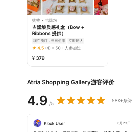
购物 • 吉隆坡
吉隆坡质感礼盒（Bow +
Ribbons 提供）
现在预订，当日使用
立即确认
★ 4.5
(4) • 50+ 人参加过
¥ 379
Atria Shopping Gallery游客评价
4.9
58K+条
/5
Klook User
6月23日