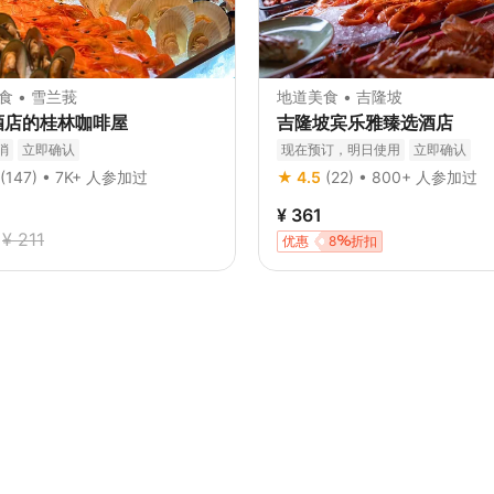
食 • 雪兰莪
地道美食 • 吉隆坡
酒店的桂林咖啡屋
吉隆坡宾乐雅臻选酒店
消
立即确认
现在预订，明日使用
立即确认
(147) • 7K+ 人参加过
★ 4.5
(22) • 800+ 人参加过
¥ 361
¥ 211
优惠
8
折扣