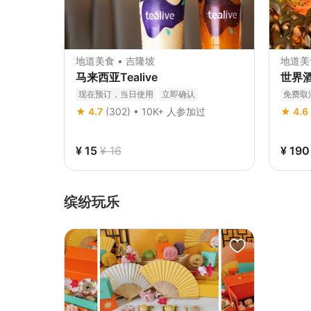
地道美食 • 吉隆坡
地道美
马来西亚Tealive
世界
现在预订，当日使用
立即确认
免费取
★ 4.7
(302) • 10K+ 人参加过
★ 4.6
¥ 15
¥ 16
¥ 190
缤纷玩乐