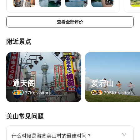
2+
可以规划得久一点。
查看全部评价
附近景点
通天阁
爱宕山
77K+ visitors
795K+ visitors
美山常见问题
什么时候是游览美山村的最佳时间？