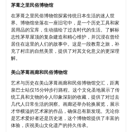
茅葺之里民俗博物馆
在茅葺之里民俗博物馆探索传统日本生活的迷人世
界。博物馆坐落在一座旧宅中，是一个历史工具和家
居用品的宝库，生动描绘了过去时代的生活。了解标
志性茅草屋顶的复杂建造和精心维护，并沉浸在曾经
居住在这里的人们的故事中。这是一段教育之旅，补
充了村庄的自然美景，提供了对其文化意义的更深理
解。
美山茅葺画廊和民俗博物馆
艺术与历史在美山茅葺画廊和民俗博物馆交汇，距离
泉巴士站仅15分钟步行路程。这个文化圣地展示了传
统工具和文物的令人印象深刻的收藏，提供了对过去
几代人日常生活的洞察。画廊还举办轮换展览，展示
才华横溢的艺术家的作品，确保总有新发现。无论你
是艺术爱好者还是历史迷，这个博物馆提供了丰富的
体验，庆祝美山文化遗产的持久传承。