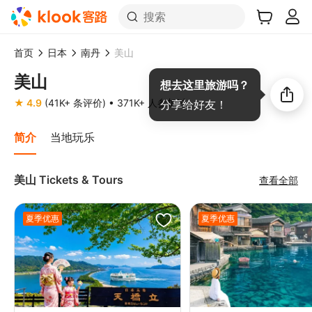
搜索
首页
日本
南丹
美山
美山
想去这里旅游吗？
★ 4.9
(41K+ 条评价)
• 371K+ 人参加过
分享给好友！
简介
当地玩乐
美山 Tickets & Tours
查看全部
夏季优惠
夏季优惠