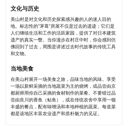
文化与历史
美山村是对文化和历史探索感兴趣的人的迷人目的
地。标志性的“茅葺”房屋不仅是过去的遗迹；它们是
人们继续生活和工作的活跃家园，提供了对日本建筑
遗产的真实一瞥。当你漫步在村庄中时，你会感到仿
佛回到了过去，周围是讲述过去时代故事的传统工具
和文物。
当地美食
在美山村展开一场美食之旅，品味当地的风味。享受
一场以新鲜采摘的当地蔬菜为主的烧烤，或品尝由京
都厨师用你自己采摘的食材制作的菜肴。不要错过品
尝由良川的香鱼（鲇鱼），或在传统农舍中享用一顿
丰盛的餐点，配有味噌汤和本地种植的蔬菜。每道菜
都是该地区丰富农业遗产和质朴魅力的见证。