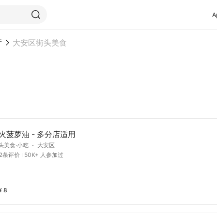
A
厅
大安区街头美食
火菠萝油 - 多分店适用
头美食·小吃
大安区
12条评价
50K+ 人参加过
¥ 8