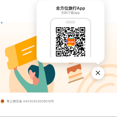
全方位旅行App
扫码下载App
粤公网安备 44030402006016号