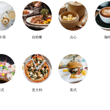
午茶
自助餐
点心
咖
日式
意大利
美式