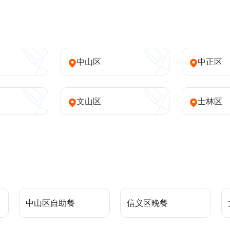
中山区
中正区
文山区
士林区
中山区自助餐
信义区晚餐