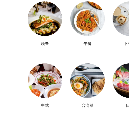
晚餐
午餐
下
中式
台湾菜