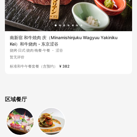
南新宿 和牛焼肉 庆（Minamishinjuku Wagyuu Yakiniku
Kei）和牛烧肉 - 东京涩谷
烧烤·日式·烧肉·晚餐·午餐
涩谷
暂无评价
标准和牛午餐套餐（含预约）
¥ 382
区域餐厅