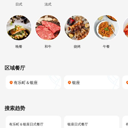
日式
法式
晚餐
和牛
烧烤
午餐
区域餐厅
有乐町＆银座
银座
搜索趋势
有乐町＆银座日式餐厅
银座日式餐厅