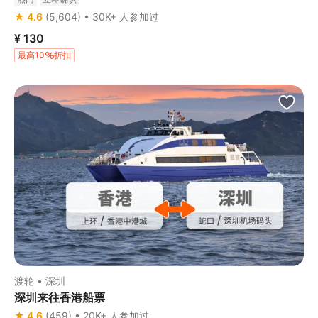
★ 4.6
(5,604) • 30K+ 人参加过
¥ 130
最高10
折扣
渡轮 • 深圳
深圳来往香港船票
★ 4.6
(459) • 20K+ 人参加过