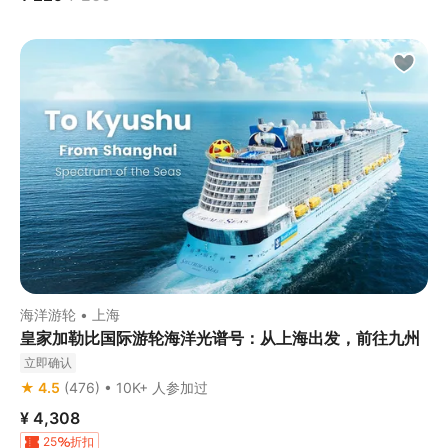
海洋游轮 • 上海
皇家加勒比国际游轮海洋光谱号：从上海出发，前往九州
立即确认
★ 4.5
(476) • 10K+ 人参加过
¥ 4,308
25
折扣