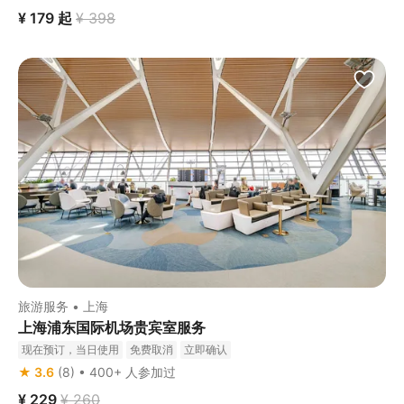
¥ 179
起
¥ 398
旅游服务 • 上海
上海浦东国际机场贵宾室服务
现在预订，当日使用
免费取消
立即确认
★ 3.6
(8) • 400+ 人参加过
¥ 229
¥ 260