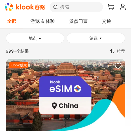
搜索
全部
游览 & 体验
景点门票
交通
酒
地点
筛选
999+个结果
推荐
Klook独家