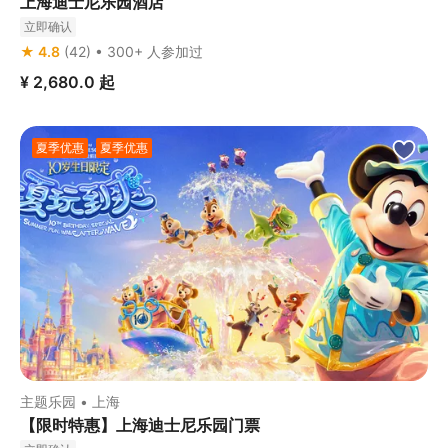
上海迪士尼乐园酒店
立即确认
★ 4.8
(42) • 300+ 人参加过
¥ 2,680.0
起
夏季优惠
夏季优惠
主题乐园 • 上海
【限时特惠】上海迪士尼乐园门票