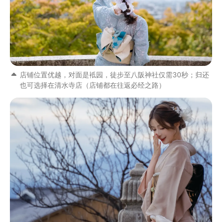
店铺位置优越，对面是袛园，徒步至八阪神社仅需30秒；归还
也可选择在清水寺店（店铺都在往返必经之路）