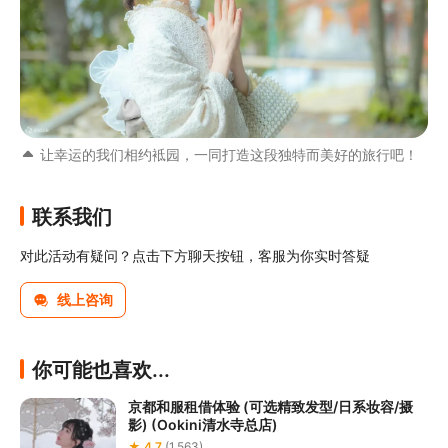
让幸运的我们相约袛园，一同打造这段独特而美好的旅行吧！
联系我们
对此活动有疑问？点击下方聊天按钮，客服为你实时答疑
线上咨询
你可能也喜欢...
京都和服租借体验 (可选精致发型/日系妆容/摄
影) (Ookini清水寺总店)
★ 4.7
(1,563)