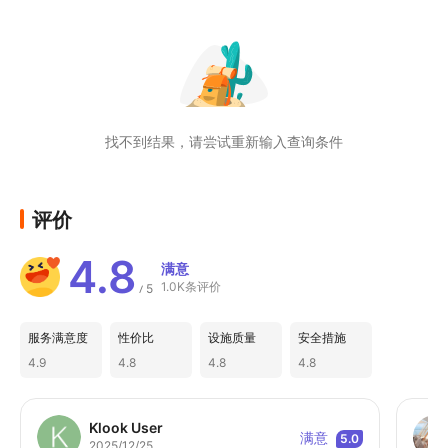
决，联络信箱：klook@
ookini-
kimono.com
找不到结果，请尝试重新输入查询条件
评价
4.8
满意
1.0K条评价
5
/
服务满意度
性价比
设施质量
安全措施
4.9
4.8
4.8
4.8
Klook User
满意
5.0
2025/12/25