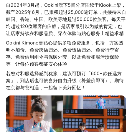
自2024年3月起，Ookini旗下5间分店陆续于Klook上架，
截至2025年6月，已累积超过25,000笔订单，共接待来自
韩国、香港、中国、欧美等地超过50,000位旅客。每天平
均超过120位顾客的信赖，是店家最引以为傲的肯定，也
让店家持续在和服品质、穿衣体验与贴心服务上精益求精
Ookini Kimono更贴心提供多项免费服务，包括：方案透
明不加价、免费跨店归还、免费饭店归还、免费行李寄
存、免费借用雨伞与保暖外套、以及免费和服污渍保险
等，让每位顾客都能安心体验
若您对和服选择感到犹豫，建议可预订「600+款任选方
案」，到店后也可依喜好自由升级（补差价即可）。期待
在京都与您相遇，一起留下美好回忆！