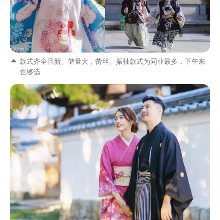
款式齐全且新、储量大，蕾丝、振袖款式为同业最多，下午来
也够选