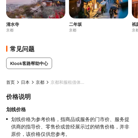
清水寺
二年坂
祇
京都
京都
京
常见问题
Klook客路帮助中心
首页
日本
京都
京都和服租借体验 (可选精致发型/日系妆容/摄影) (Ookini和服租赁八坂神社袛园店)
价格说明
划线价格
划线价格为参考价格，指商品或服务的门市价、服务提
供商的指导价、零售价或曾经展示过的销售价格，并非
原价，该价格仅供您参考。