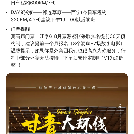
日车程约600KM/7H)
DAY8张掖——祁连草原——西宁(今日车程约
320KM/4.5H)建议下午16：00以后航班
门票提醒

莫高窟门票，旺季6-8月票源紧张采取实名提前30天预
约制，建议提前一个月报名（8个洞窟+2场数字电影）

温馨提示，如果你是外宾团我们也很高兴为你服务，行
程中部分外宾无法接待，下单后安排定制师1V1为您调
整 ！