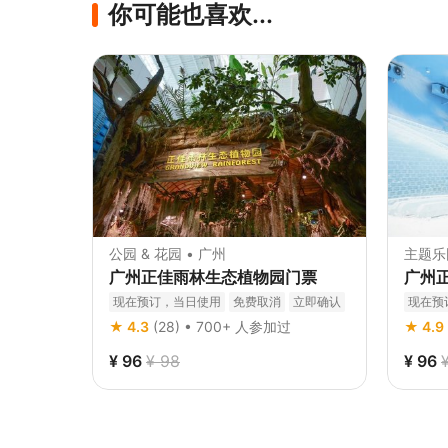
你可能也喜欢...
公园 & 花园 • 广州
主题乐
广州正佳雨林生态植物园门票
广州
现在预订，当日使用
免费取消
立即确认
现在预
★ 4.3
(28)
• 700+ 人参加过
★ 4.9
¥ 96
¥ 98
¥ 96