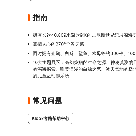
指南
拥有长达40.809米深达9米的吉尼斯世界纪录深海
震撼人心的270°全景天幕
同时拥有企鹅、白鲸、鲨鱼、水母等约300种、100
10大主题展区：奇幻炫酷的生命之源、神秘莫测的
的深海探索、唯美浪漫的白鲸之恋、冰天雪地的极
的儿童互动游乐场
常见问题
Klook客路帮助中心