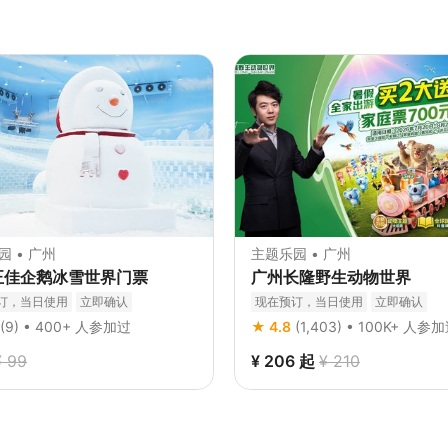
园 • 广州
主题乐园 • 广州
正佳企鹅冰雪世界门票
广州长隆野生动物世界
订，当日使用
立即确认
现在预订，当日使用
立即确认
(9)
• 400+ 人参加过
★ 4.8
(1,403)
• 100K+ 人参
¥ 99
¥ 206
起
¥ 210