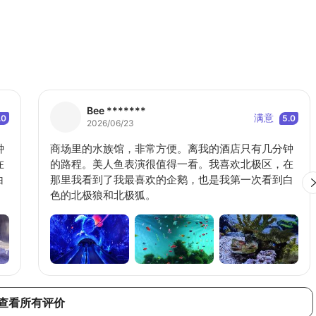
Bee *******
满意
.0
5.0
2026/06/23
钟
商场里的水族馆，非常方便。离我的酒店只有几分钟
在
的路程。美人鱼表演很值得一看。我喜欢北极区，在
白
那里我看到了我最喜欢的企鹅，也是我第一次看到白
色的北极狼和北极狐。
查看所有评价