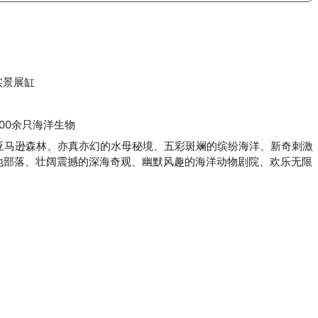
实景展缸
00余只海洋生物
亚马逊森林、亦真亦幻的水母秘境、五彩斑斓的缤纷海洋、新奇刺激
地部落、壮阔震撼的深海奇观、幽默风趣的海洋动物剧院、欢乐无限