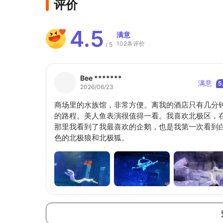
评价
4.5
满意
102条评价
5
/
Bee *******
满意
5
2026/06/23
商场里的水族馆，非常方便。离我的酒店只有几分
的路程。美人鱼表演很值得一看。我喜欢北极区，
那里我看到了我最喜欢的企鹅，也是我第一次看到
色的北极狼和北极狐。