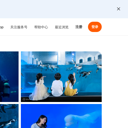
注册
登录
pp
关注服务号
帮助中心
最近浏览