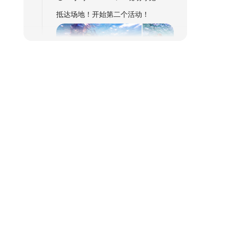
抵达场地！开始第二个活动！
+1
返程详情
* 此行程可能视当日天气或交通情况稍作调
整
此行程安排是否有用？
有用
没用