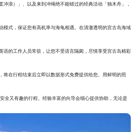
立桨冲浪）」、以及来到冲绳绝不能错过的经典活动「独木舟」，
动模式，保证您有高机率与海龟相遇。在清澈透明的宫古岛海域
英语的工作人员常驻，让您不受语言隔阂，尽情享受宫古岛精彩
，将在行程结束后立即以数据形式免费提供给您。用鲜明的照
们安全又有趣的行程。经验丰富的向导会细心提供协助，无论是