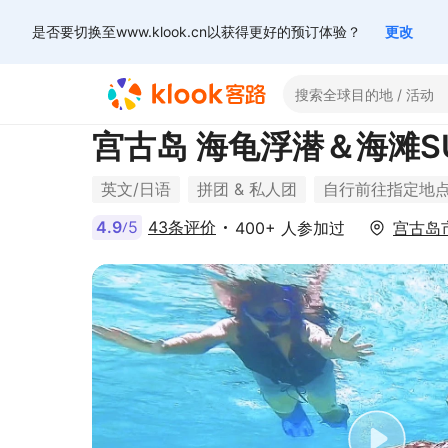
是否要切换至www.klook.cn以获得更好的预订体验？
更改
宫古岛 海龟浮潜＆海滩S
英文/日语
拼团 & 私人团
自行前往指定地
4.9
5
43条评价
400+ 人参加过
宫古岛
/