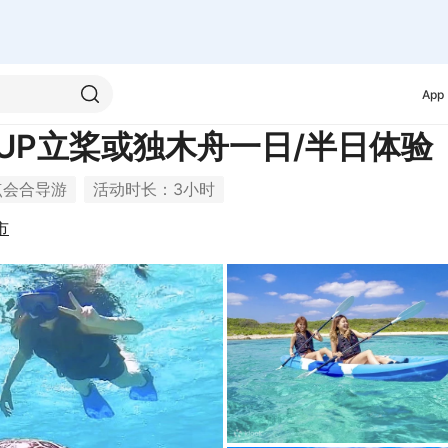
App
UP立桨或独木舟一日/半日体验
点会合导游
活动时长：3小时
市