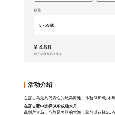
数量
3~59歳
¥ 488
请完成所有必填选项
活动介绍
在宫古岛最具代表性的绝美海滩，体验SUP/独木
在宫古蓝中选择SUP或独木舟
说到宫古岛，当然是美丽的大海！您可以选择SUP