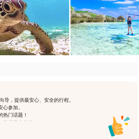
向导，提供最安心、安全的行程。

心参加。

的热门话题！

、私房景点信息）！

能安心享受的充实支援体制。