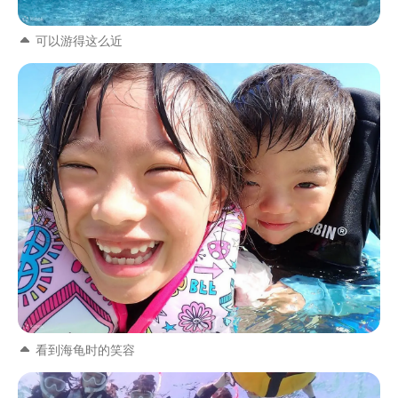
可以游得这么近
看到海龟时的笑容