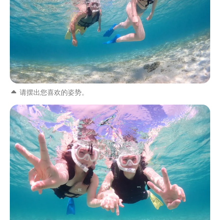
请摆出您喜欢的姿势。