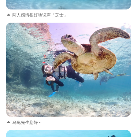
两人感情很好地说声「芝士」！
乌龟先生您好～