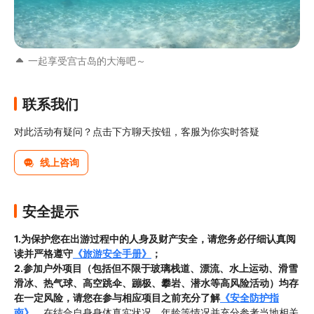
一起享受宫古岛的大海吧～
联系我们
对此活动有疑问？点击下方聊天按钮，客服为你实时答疑
线上咨询
安全提示
1.为保护您在出游过程中的人身及财产安全，请您务必仔细认真阅
读并严格遵守
《旅游安全手册》
；
2.参加户外项目（包括但不限于玻璃栈道、漂流、水上运动、滑雪
滑冰、热气球、高空跳伞、蹦极、攀岩、潜水等高风险活动）均存
在一定风险，请您在参与相应项目之前充分了解
《安全防护指
南》
，
在结合自身身体真实状况、年龄等情况并充分参考当地相关