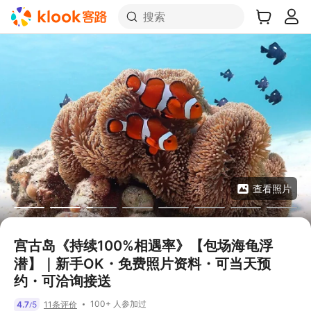
搜索
查看照片
宫古岛《持续100%相遇率》【包场海龟浮
潜】｜新手OK・免费照片资料・可当天预
约・可洽询接送
100+ 人参加过
4.7
5
11条评价
/