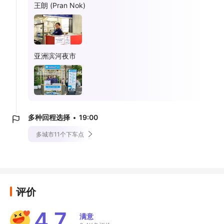
王朗 (Pran Nok)
亚洲滨河夜市
多种回程选择
19:00
多城市11个下车点
评价
4.7
满意