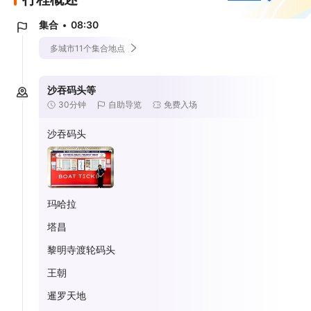
集合
08:30
多城市11个集合地点
沙吞码头等
30分钟
自助导览
免费入场
沙吞码头
玛哈拉
塔昌
黎明寺渡轮码头
王朝
暹罗天地