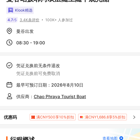
Klook精选
100K+ 人参加过
4.7
5
3.4K条评价
/
曼谷出发
08:30 - 19:00
凭证兑换前无条件退改
凭证兑换前可免费取消
最早可预订日期：2026年8月10日
供应商：
Chao Phraya Tourist Boat
优惠码
满CNY500享10%折扣
满CNY1,686.8享5%折扣
行程概述
查看地图