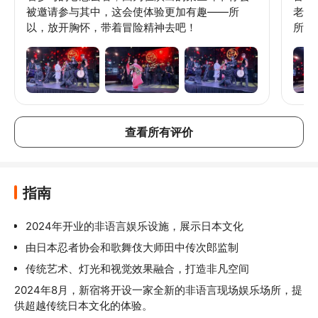
被邀请参与其中，这会使体验更加有趣——所
老师
以，放开胸怀，带着冒险精神去吧！
所有
使用
查看所有评价
指南
2024年开业的非语言娱乐设施，展示日本文化
由日本忍者协会和歌舞伎大师田中传次郎监制
传统艺术、灯光和视觉效果融合，打造非凡空间
2024年8月，新宿将开设一家全新的非语言现场娱乐场所，提
供超越传统日本文化的体验。