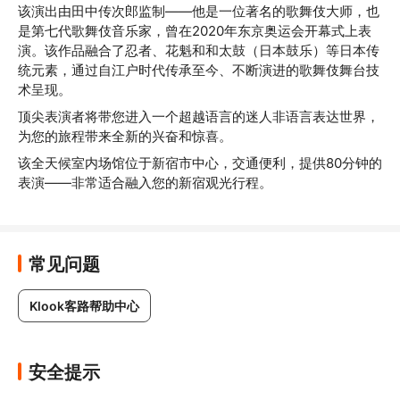
该演出由田中传次郎监制——他是一位著名的歌舞伎大师，也
是第七代歌舞伎音乐家，曾在2020年东京奥运会开幕式上表
演。该作品融合了忍者、花魁和和太鼓（日本鼓乐）等日本传
统元素，通过自江户时代传承至今、不断演进的歌舞伎舞台技
术呈现。
顶尖表演者将带您进入一个超越语言的迷人非语言表达世界，
为您的旅程带来全新的兴奋和惊喜。
该全天候室内场馆位于新宿市中心，交通便利，提供80分钟的
表演——非常适合融入您的新宿观光行程。
常见问题
Klook客路帮助中心
安全提示