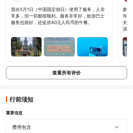
我在5月1日（中国国定假日）使用了服务，人非
参观
常多，但一切都很顺利。服务非常好，旅游巴士
寺庙
服务也很好，还提供40元人民币的午餐。
夫表
演。
少，
出出
停留
当地
查看所有评价
行前须知
重要信息
费用包含