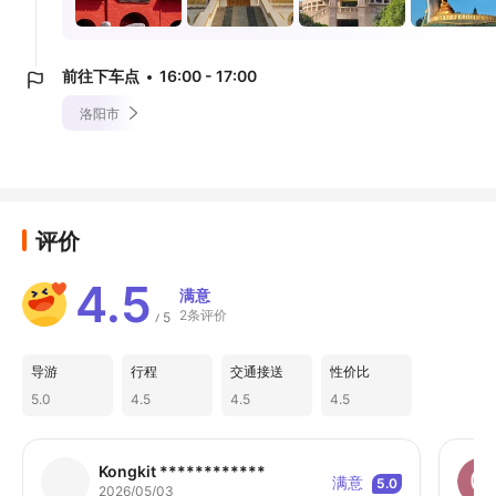
前往下车点
16:00 - 17:00
洛阳市
评价
4.5
满意
2条评价
5
/
导游
行程
交通接送
性价比
5.0
4.5
4.5
4.5
Kongkit ************
满意
5.0
2026/05/03