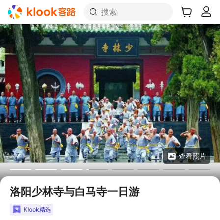
搜索
查看照片
洛阳少林寺与白马寺一日游
Klook精选