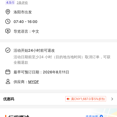
4.5
5
2条评价
/
洛阳市出发
07:40 - 16:00
导览语言：中文
活动开始24小时前可退改
活动日期前至少24 小时（目的地当地时间）取消订单，可获
全额退款
最早可预订日期：2026年8月11日
供应商：
MYDF
优惠码
满CNY1,687.0享5%折扣
查看地图