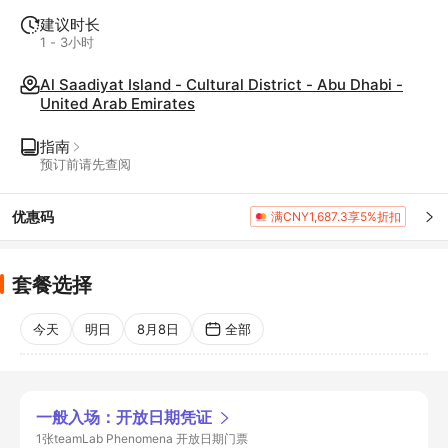
建议时长
1 - 3小时
Al Saadiyat Island - Cultural District - Abu Dhabi -
United Arab Emirates
指南
预订前请先查阅
优惠码
满CNY1,687.3享5%折扣
套餐选择
今天
明日
8月8日
全部
一般入场：开放日期凭证
1张teamLab Phenomena 开放日期门票