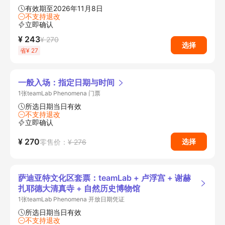
有效期至2026年11月8日
不支持退改
立即确认
¥ 243
¥ 270
选择
省¥ 27
一般入场：指定日期与时间
1张teamLab Phenomena 门票
所选日期当日有效
不支持退改
立即确认
¥ 270
选择
零售价：
¥ 276
萨迪亚特文化区套票：teamLab + 卢浮宫 + 谢赫
扎耶德大清真寺 + 自然历史博物馆
1张teamLab Phenomena 开放日期凭证
所选日期当日有效
不支持退改