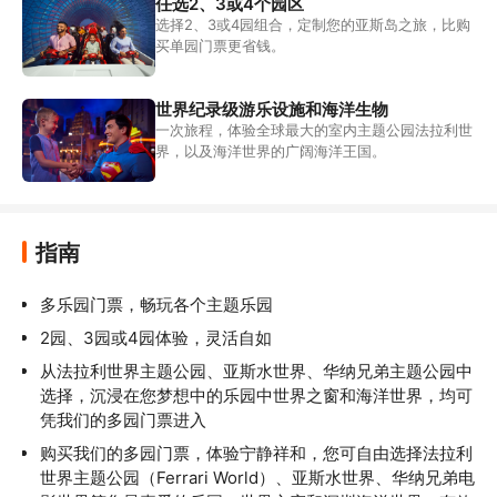
任选2、3或4个园区
选择2、3或4园组合，定制您的亚斯岛之旅，比购
买单园门票更省钱。
世界纪录级游乐设施和海洋生物
一次旅程，体验全球最大的室内主题公园法拉利世
界，以及海洋世界的广阔海洋王国。
指南
多乐园门票，畅玩各个主题乐园
2园、3园或4园体验，灵活自如
从法拉利世界主题公园、亚斯水世界、华纳兄弟主题公园中
选择，沉浸在您梦想中的乐园中世界之窗和海洋世界，均可
凭我们的多园门票进入
购买我们的多园门票，体验宁静祥和，您可自由选择法拉利
世界主题公园（Ferrari World）、亚斯水世界、华纳兄弟电