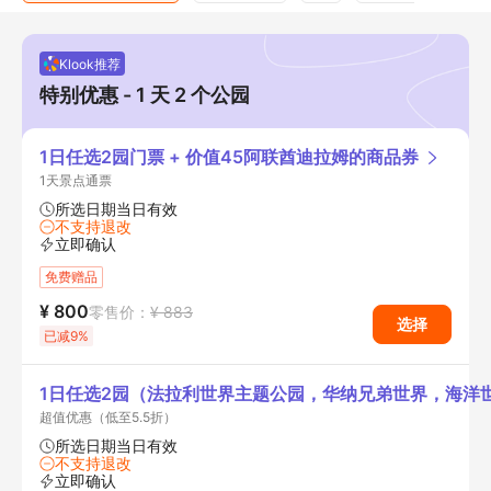
Klook推荐
特别优惠 - 1 天 2 个公园
1日任选2园门票 + 价值45阿联酋迪拉姆的商品券
1天景点通票
所选日期当日有效
不支持退改
立即确认
免费赠品
¥ 800
零售价：
¥ 883
选择
已减9%
1日任选2园（法拉利世界主题公园，华纳兄弟世界，海洋
超值优惠（低至5.5折）
所选日期当日有效
不支持退改
立即确认