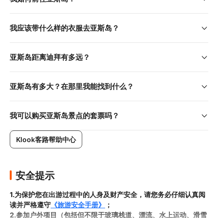
Qasr Al Watan 总统府宫殿
我应该带什么样的衣服去亚​​斯岛？
亚斯岛距离迪拜有多远？
亚斯岛有多大？在那里我能找到什么？
我可以购买亚斯岛景点的套票吗？
Klook客路帮助中心
安全提示
1.为保护您在出游过程中的人身及财产安全，请您务必仔细认真阅
读并严格遵守
《旅游安全手册》
；
2.参加户外项目（包括但不限于玻璃栈道、漂流、水上运动、滑雪