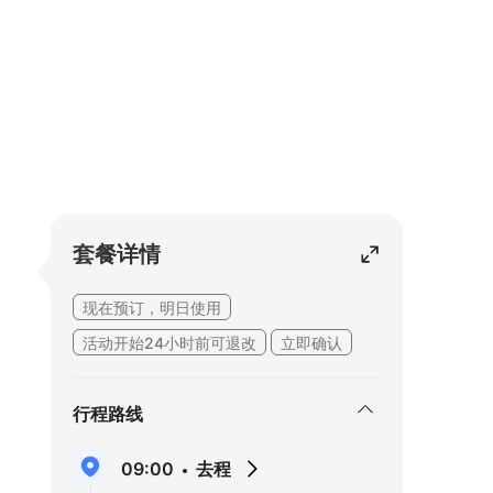
套餐详情
现在预订，明日使用
活动开始24小时前可退改
立即确认
行程路线
09:00
去程