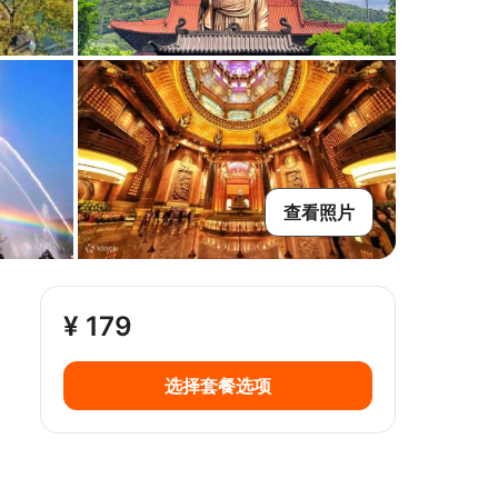
查看照片
¥ 179
选择套餐选项