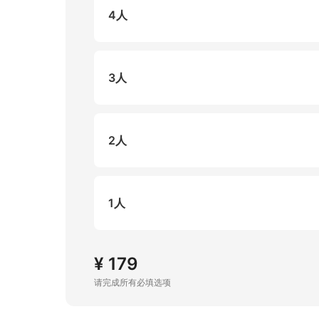
4人
3人
2人
1人
¥ 179
请完成所有必填选项