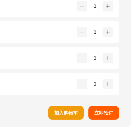
0
0
0
0
加入购物车
立即预订