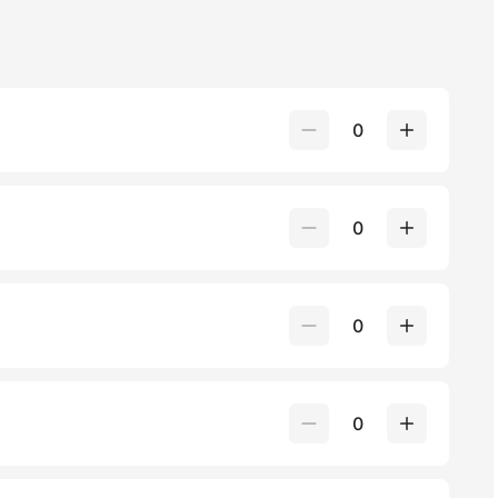
0
0
0
0