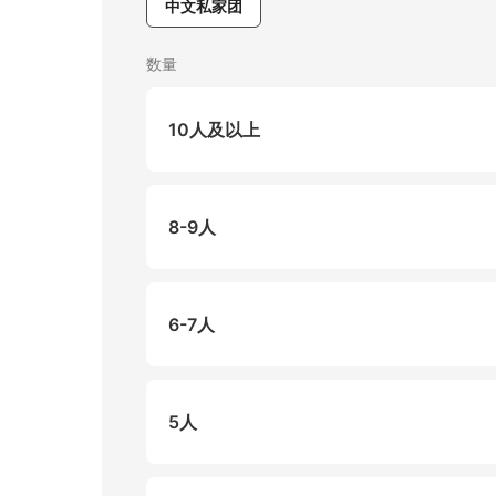
中文私家团
数量
10人及以上
8-9人
6-7人
5人