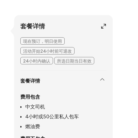
套餐详情
现在预订，明日使用
活动开始24小时前可退改
24小时内确认
所选日期当日有效
套餐详情
费用包含
中文司机
4小时或50公里私人包车
燃油费