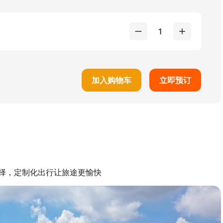
1
加入购物车
立即预订
择，定制化出行让旅途更愉快