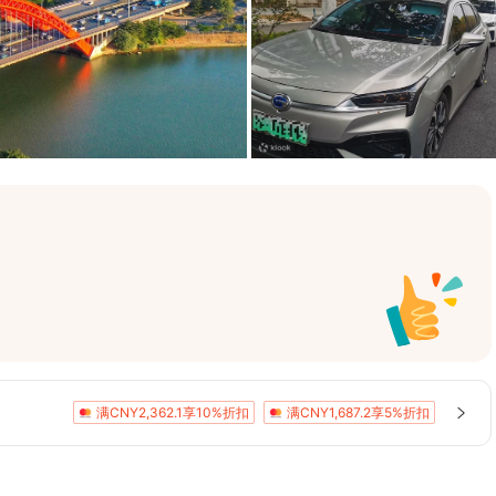
满CNY2,362.1享10%折扣
满CNY1,687.2享5%折扣