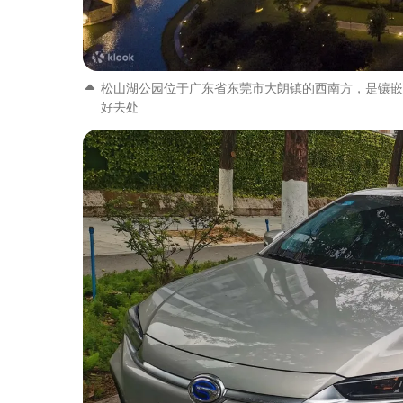
松山湖公园位于广东省东莞市大朗镇的西南方，是镶嵌
好去处