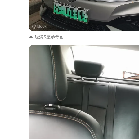
经济5座参考图