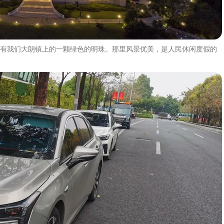
有我们大朗镇上的一颗绿色的明珠。那里风景优美，是人民休闲度假的