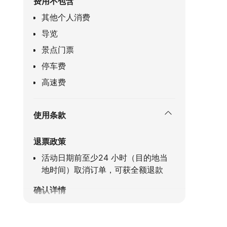
费用不包含
其他个人消费
导览
景点门票
停车费
高速费
使用条款
退票政策
活动日期前至少24 小时（目的地当
地时间）取消订单，可获全额退款
确认详情
订单将于24小时内确认，如未收到
订单确认邮件，请联系客服