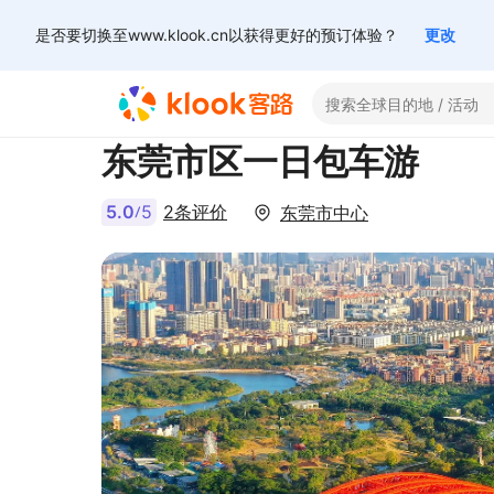
是否要切换至www.klook.cn以获得更好的预订体验？
更改
东莞市区一日包车游
5.0
5
2条评价
东莞市中心
/