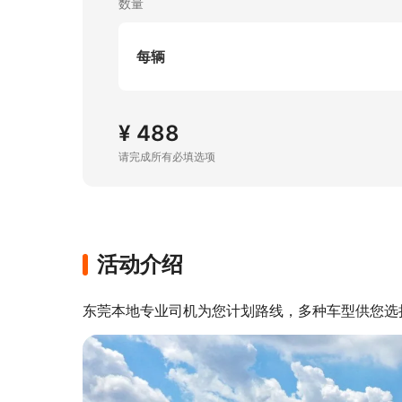
数量
每辆
¥ 488
请完成所有必填选项
活动介绍
东莞本地专业司机为您计划路线，多种车型供您选