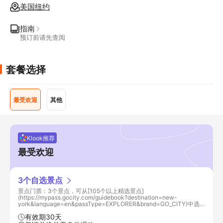
美国纽约
指南
预订前请先查阅
套餐选择
最受欢迎
其他
Klook推荐
最受欢迎
3个自选景点
景点门票：3个景点，可从[105个以上精选景点]
(https://mypass.gocity.com/guidebook?destination=new-
york&language=en&passType=EXPLORER&brand=GO_CITY)中选
择
有效期30天