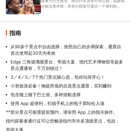
搭乘大巴士观光、骑自行车游览中央公园，或参观
古根汉美术馆，所有行程皆可透过一个便利的
App 搞定。
指南
从90多个景点中自由选择，按照自己的步调探索，通票自
首次使用起30天内有效
Edge 三角玻璃观景台、帝国大厦、现代艺术博物馆等超多
景点通通有，千万别错过！
3／4／5／7个热门景点随心选，包你玩得开心！
小资旅游必备！物超所值的自选景点通票，买到赚到
包含随上随下巴士游、多种游船选择
使用 App 超便利，扫描手机上的电子票轻松入场
**部分景点可能需提前预约，请依照 App 上的指示操作。
纽约探索者通行证可让您畅游纽约市许多顶级景点，包括：
帝国大厦
