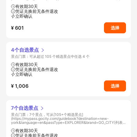
选 2 个
有效期30天
凭证兑换前无条件退改
立即确认
¥ 601
选择
4个自选景点
景点门票：可从超过 105 个精选景点中任选 4 个
有效期30天
凭证兑换前无条件退改
立即确认
¥ 1,006
选择
7个自选景点
景点门票：7个景点，可从[105+个精选景点]
(https://mypass.gocity.com/guidebook?destination=new-
york&language=en&passType=EXPLORER&brand=GO_CITY)列表
中选择
有效期30天
凭证兑换前无条件退改