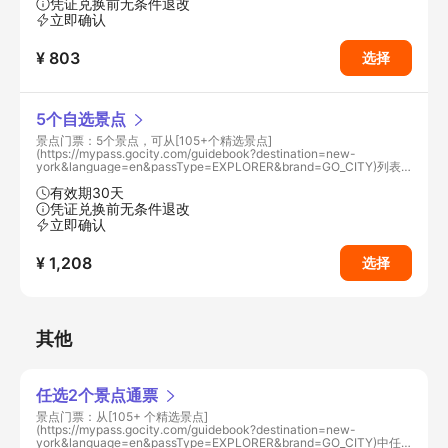
凭证兑换前无条件退改
立即确认
¥ 803
选择
5个自选景点
景点门票：5个景点，可从[105+个精选景点]
(https://mypass.gocity.com/guidebook?destination=new-
york&language=en&passType=EXPLORER&brand=GO_CITY)列表
中选择
有效期30天
凭证兑换前无条件退改
立即确认
¥ 1,208
选择
其他
任选2个景点通票
景点门票：从[105+ 个精选景点]
(https://mypass.gocity.com/guidebook?destination=new-
york&language=en&passType=EXPLORER&brand=GO_CITY)中任