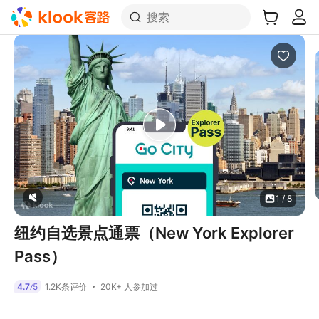
搜索
1 / 8
纽约自选景点通票（New York Explorer
Pass）
20K+ 人参加过
4.7
5
1.2K条评价
/