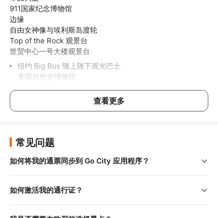
911国家纪念博物馆

边缘

自由女神像与埃利斯岛渡轮

Top of the Rock 观景台

世贸中心一号大楼观景台
纽约 Big Bus 随上随下观光巴士

美国自然史博物馆

纽约杜莎夫人蜡像馆

环线观光游船

查看更多
中央公园全日自行车租借
现代艺术博物馆
莫瑟实验室艺术与科技博物馆

常见问题
无畏号海空暨太空博物馆

所罗门 R.古根汉美术馆
如何将我的通票同步到 Go City 应用程序？
还有更多纽约市的景点、行程、博物馆和体验等着你。凭此通
票，您可从众多热门景点和活动中自由选择，弹性规划专属观
如何激活我的通行证？
光行程，同时享有超值优惠。