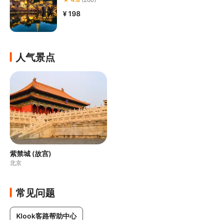
¥ 198
人气景点
紫禁城 (故宫)
北京
常见问题
Klook客路帮助中心