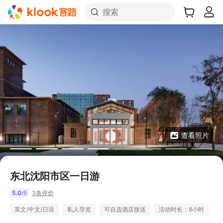
搜索
查看照片
东北沈阳市区一日游
5.0
5
3条评价
/
英文/中文/日语
私人导览
可自选酒店接送
活动时长：8小时