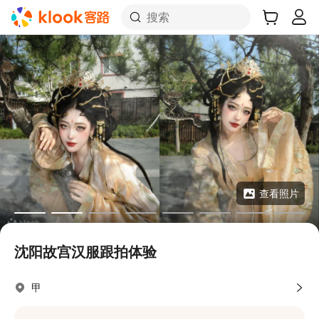
搜索
查看照片
沈阳故宫汉服跟拍体验
甲