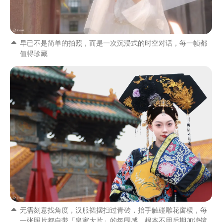
早已不是简单的拍照，而是一次沉浸式的时空对话，每一帧都
值得珍藏
无需刻意找角度，汉服裙摆扫过青砖，抬手触碰雕花窗棂，每
一张照片都自带「皇家大片」的氛围感，根本不用后期加滤镜