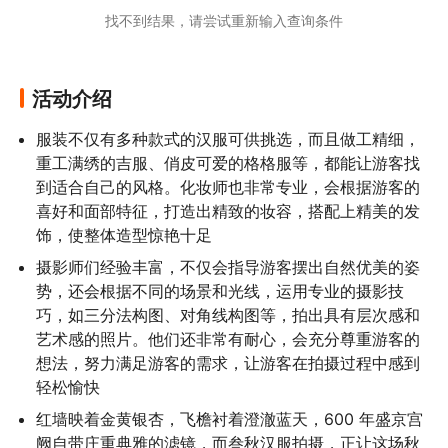
找不到结果，请尝试重新输入查询条件
活动介绍
服装不仅有多种款式的汉服可供挑选，而且做工精细，
重工满绣的吉服、俏皮可爱的格格服等，都能让游客找
到适合自己的风格。化妆师也非常专业，会根据游客的
喜好和面部特征，打造出精致的妆容，搭配上精美的发
饰，使整体造型惊艳十足
摄影师们经验丰富，不仅会指导游客摆出自然优美的姿
势，还会根据不同的场景和光线，运用专业的摄影技
巧，如三分法构图、对角线构图等，拍出具有层次感和
艺术感的照片。他们还非常有耐心，会充分尊重游客的
想法，努力满足游客的需求，让游客在拍摄过程中感到
轻松愉快
红墙映着金黄银杏，飞檐衬着澄澈蓝天，600 年盛京宫
阙自带庄重典雅的滤镜，而叁秋汉服拍摄，正让这场秋