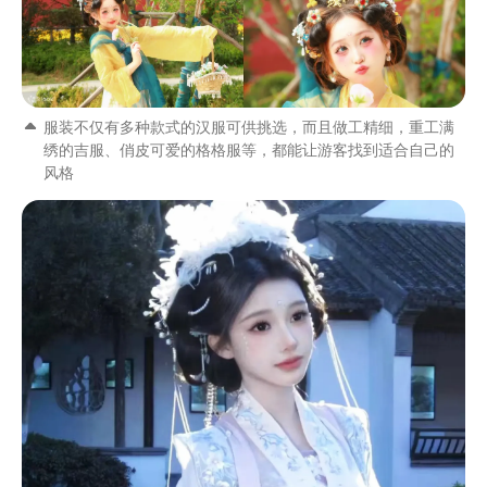
服装不仅有多种款式的汉服可供挑选，而且做工精细，重工满
绣的吉服、俏皮可爱的格格服等，都能让游客找到适合自己的
风格