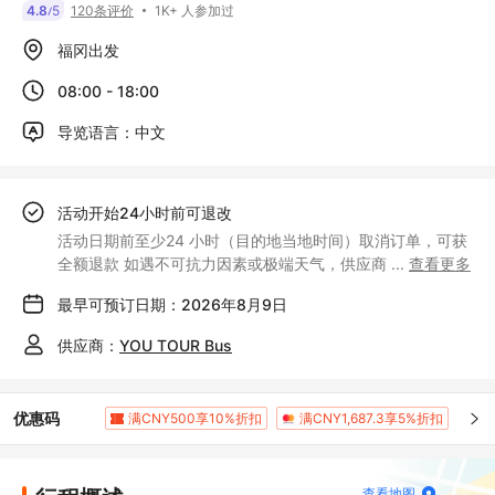
1K+ 人参加过
4.8
5
120条评价
/
福冈出发
08:00 - 18:00
导览语言：中文
活动开始24小时前可退改
活动日期前至少24 小时（目的地当地时间）取消订单，可获
全额退款 如遇不可抗力因素或极端天气，供应商
...
查看更多
最早可预订日期：2026年8月9日
供应商：
YOU TOUR Bus
优惠码
满CNY500享10%折扣
满CNY1,687.3享5%折扣
查看地图