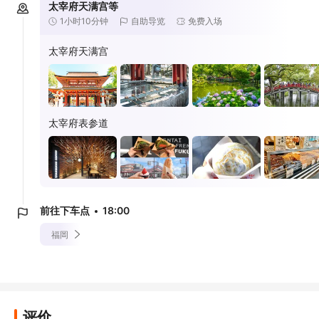
太宰府天满宫等
1小时10分钟
自助导览
免费入场
太宰府天满宫
太宰府表参道
前往下车点
18:00
福岡
评价