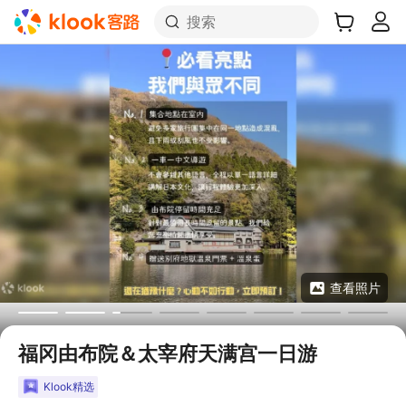
搜索
查看照片
福冈由布院＆太宰府天满宫一日游
Klook精选