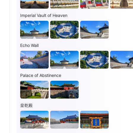
Imperial Vault of Heaven
Echo Wall
Palace of Abstinence
皇乾殿