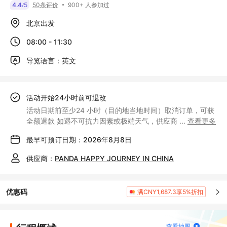
900+ 人参加过
4.4
5
50条评价
/
北京出发
08:00 - 11:30
导览语言：英文
活动开始24小时前可退改
活动日期前至少24 小时（目的地当地时间）取消订单，可获
全额退款 如遇不可抗力因素或极端天气，供应商
...
查看更多
最早可预订日期：2026年8月8日
供应商：
PANDA HAPPY JOURNEY IN CHINA
优惠码
满CNY1,687.3享5%折扣
查看地图