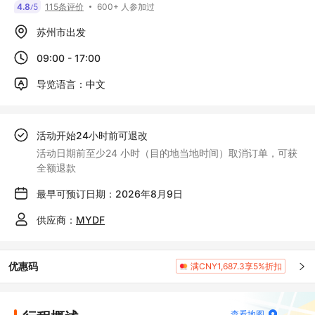
600+ 人参加过
4.8
5
115条评价
/
苏州市出发
09:00 - 17:00
导览语言：中文
活动开始24小时前可退改
活动日期前至少24 小时（目的地当地时间）取消订单，可获
全额退款
最早可预订日期：2026年8月9日
供应商：
MYDF
优惠码
满CNY1,687.3享5%折扣
查看地图