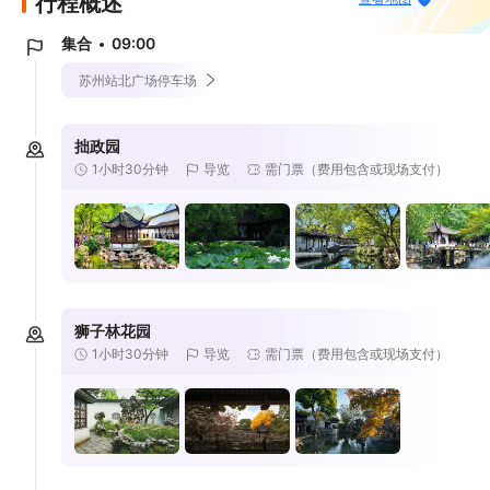
行程概述
集合
09:00
苏州站北广场停车场
拙政园
1小时30分钟
导览
需门票（费用包含或现场支付）
狮子林花园
1小时30分钟
导览
需门票（费用包含或现场支付）