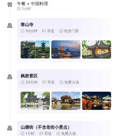
午餐
中国料理
1小时
寒山寺
50分钟
导览
包含门票
枫桥景区
30分钟
导览
免费入场
山塘街（不含老街小景点）
1小时
导览
免费入场