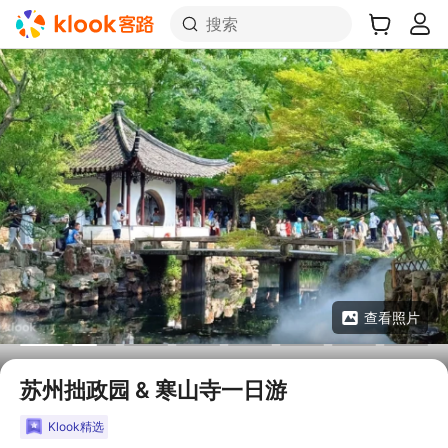
搜索
查看照片
苏州拙政园 & 寒山寺一日游
Klook精选