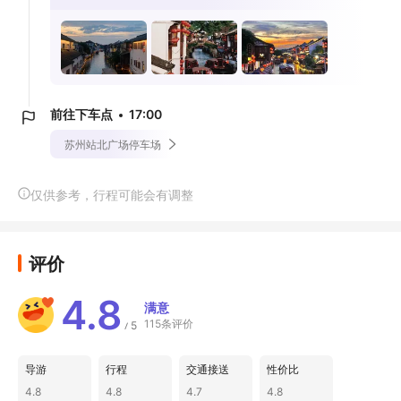
前往下车点
17:00
苏州站北广场停车场
仅供参考，行程可能会有调整
评价
4.8
满意
115条评价
5
/
导游
行程
交通接送
性价比
4.8
4.8
4.7
4.8