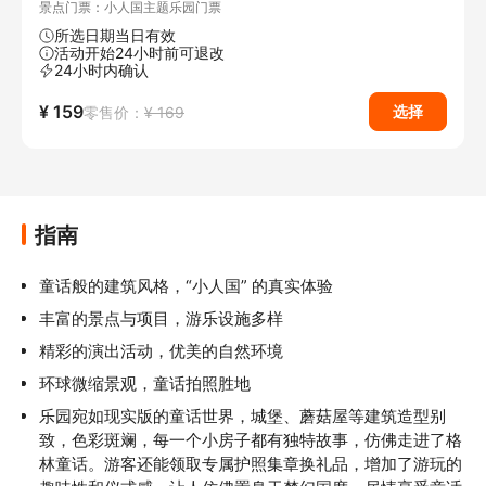
景点门票：小人国主题乐园门票
所选日期当日有效
活动开始24小时前可退改
24小时内确认
¥ 159
选择
零售价：
¥ 169
指南
童话般的建筑风格，“小人国” 的真实体验
丰富的景点与项目，游乐设施多样
精彩的演出活动，优美的自然环境
环球微缩景观，童话拍照胜地
乐园宛如现实版的童话世界，城堡、蘑菇屋等建筑造型别
致，色彩斑斓，每一个小房子都有独特故事，仿佛走进了格
林童话。游客还能领取专属护照集章换礼品，增加了游玩的