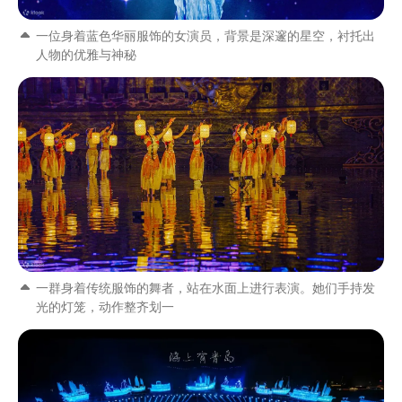
一位身着蓝色华丽服饰的女演员，背景是深邃的星空，衬托出
人物的优雅与神秘
一群身着传统服饰的舞者，站在水面上进行表演。她们手持发
光的灯笼，动作整齐划一