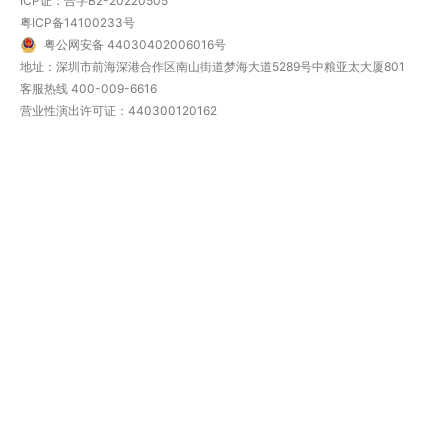
ICP证：合字B2-20220505
粤ICP备14100233号
粤公网安备 44030402006016号
地址：深圳市前海深港合作区南山街道梦海大道5289号中粮亚太大厦801
客服热线
400-009-6616
营业性演出许可证：440300120162