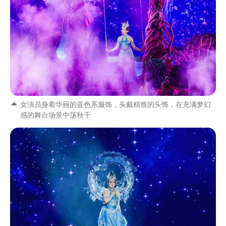
女演员身着华丽的蓝色系服饰，头戴精致的头饰，在充满梦幻
感的舞台场景中荡秋千