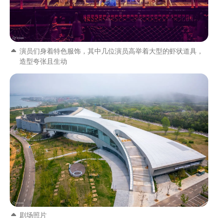
演员们身着特色服饰，其中几位演员高举着大型的虾状道具，
造型夸张且生动
剧场照片