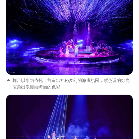
舞台以水为依托，营造出神秘梦幻的海底氛围，紫色调的灯光
渲染出浪漫而绮丽的色彩