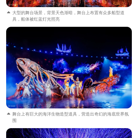
大型的舞台场景，背景天色渐暗，舞台上布置有众多船型道
具，船体被红蓝灯光照亮
舞台上有巨大的海洋生物造型道具，营造出奇幻的海底世界氛
围