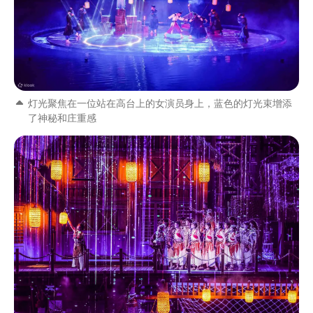
灯光聚焦在一位站在高台上的女演员身上，蓝色的灯光束增添
了神秘和庄重感