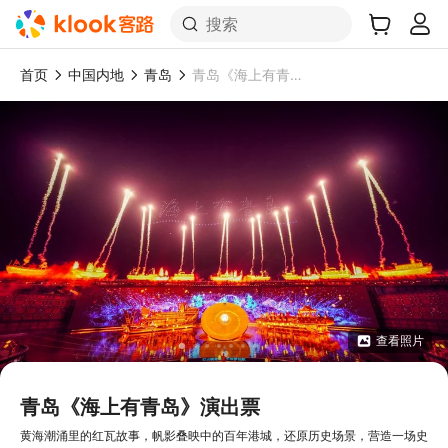
搜索
首页
中国内地
青岛
青岛《海上有青岛》演出票
查看照片
青岛《海上有青岛》演出票
黄海潮涌里的红瓦故事，帆影叠映中的百年港城，还原历史场景，营造一场史