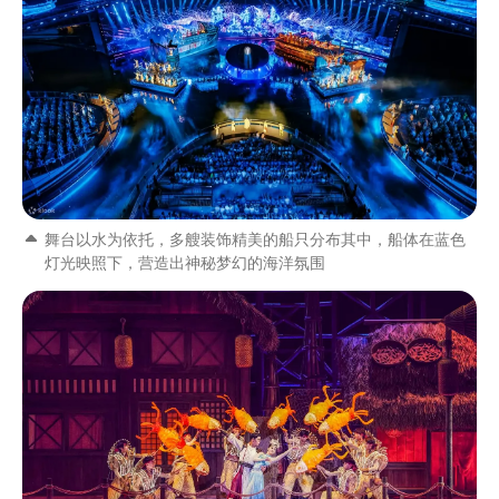
舞台以水为依托，多艘装饰精美的船只分布其中，船体在蓝色
灯光映照下，营造出神秘梦幻的海洋氛围