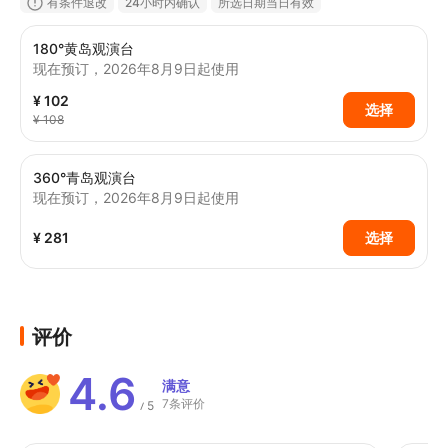
有条件退改
24小时内确认
所选日期当日有效
180°黄岛观演台
现在预订，2026年8月9日起使用
¥ 102
选择
¥ 108
360°青岛观演台
现在预订，2026年8月9日起使用
¥ 281
选择
评价
4.6
满意
7条评价
5
/