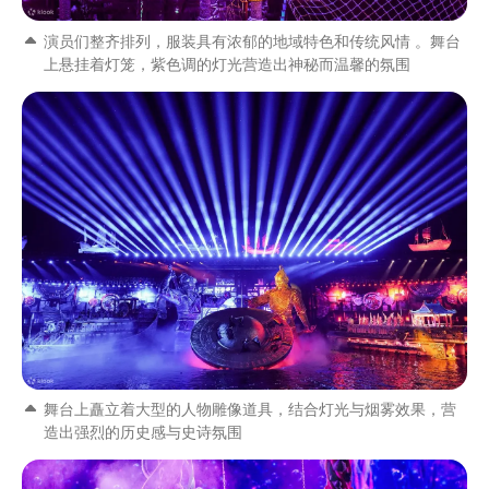
演员们整齐排列，服装具有浓郁的地域特色和传统风情 。舞台
上悬挂着灯笼，紫色调的灯光营造出神秘而温馨的氛围
舞台上矗立着大型的人物雕像道具，结合灯光与烟雾效果，营
造出强烈的历史感与史诗氛围