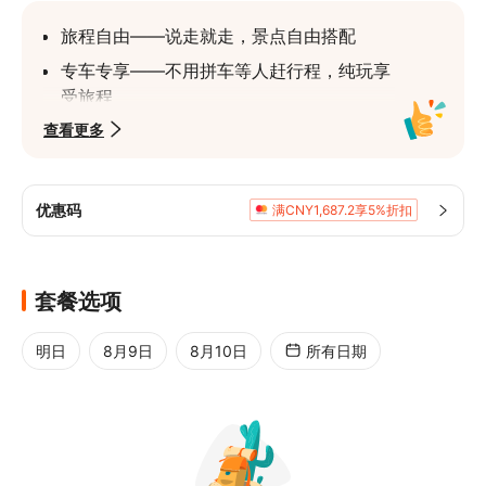
旅程自由——说走就走，景点自由搭配
专车专享——不用拼车等人赶行程，纯玩享
受旅程
查看更多
专业司机——让您减少对陌生城市的不安
车价全包——车费、油钱、停车费、过路
费、司机驾驶费
优惠码
满CNY1,687.2享5%折扣
套餐选项
明日
8月9日
8月10日
所有日期