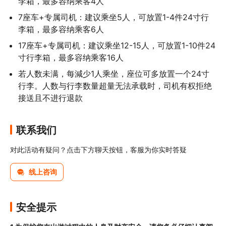
李箱，最多容纳乘客4人
7座车+专属司机：建议乘坐5人，可放置1-4件24寸行
李箱，最多容纳乘客6人
17座车+专属司机：建议乘坐12-15人，可放置1-10件24
寸行李箱，最多容纳乘客16人
若人数未满，每減少1⼈乘坐，座位可多放置⼀个24寸
⾏李。人数与行李数量超量无法承载时，司机有权拒绝
接送且不进⾏退款
联系我们
对此活动有疑问？点击下方聊天按钮，客服为你实时答疑
线上咨询
安全提示