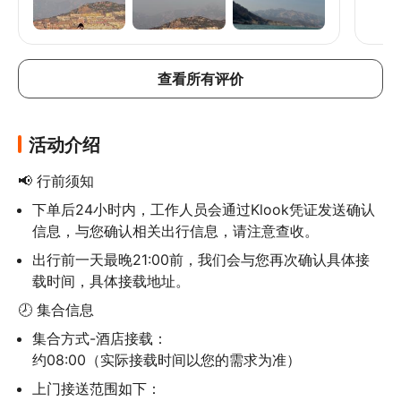
我们
商、
中最
行。
查看所有评价
活动介绍
📢 行前须知
下单后24小时内，工作人员会通过Klook凭证发送确认
信息，与您确认相关出行信息，请注意查收。
出行前一天最晚21:00前，我们会与您再次确认具体接
载时间，具体接载地址。
🕗 集合信息
集合方式-酒店接载：

约08:00（实际接载时间以您的需求为准）
上门接送范围如下：
