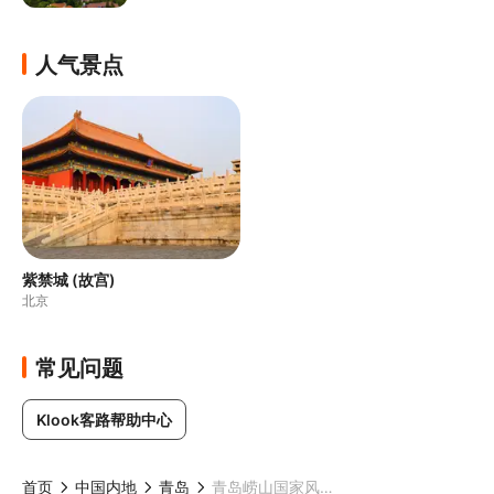
人气景点
紫禁城 (故宫)
北京
常见问题
Klook客路帮助中心
首页
中国内地
青岛
青岛崂山国家风景区全日私人游