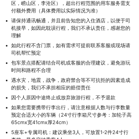
区，崂山区，李沧区），超出行程范围的用车服务需支
付额外费用（具体费用以实际情况为准）
请保持通讯畅通，并且前告知您的入住酒店，以便于司
机接早，如因此耽误行程，我们不承认责任，感谢您的
理解
如此行程不含门票，如有需求可提前联系客服或现场请
司机帮忙预定
包车景点搭配请结合司机或客服的合理建议，避免游玩
时间和路程不合理
遇水灾，地震，战争，政府禁合等不可抗拒的因素造成
的损失，我们不承担相应的赔偿责任
因个人原因中途终止或放弃旅游行程，不予退款
如果您需要携带行李出行，请注意根据人数与行李数量
预定合适大小的车辆（24寸行李箱尺寸参考：加轮子高
65cmx宽41cmx厚24cm）
5座车+专属司机：建议乘坐3人，可放置1-2件24寸行