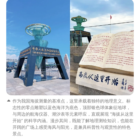
作为我国海拔测量的基准点，这里承载着独特的地理意义。标
志性的零点雕塑以蓝色海洋为底色，顶部银色球体象征地球，
与周边的航海仪器、潮汐表等元素呼应，直观展现 “海拔从这里
开始” 的科学内涵。漫步其间，既能了解地理测绘知识，也能在
开阔的广场上感受海风与阳光，是兼具科普性与观赏性的特色
景点。