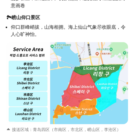
意画卷
🏞️崂山仰口景区
仰口群峰峭拔，山海相拥。海上仙山气象尽收眼底，令
人心旷神怡。
接送区域：青岛四区（市南区，市北区，崂山区，李沧区）