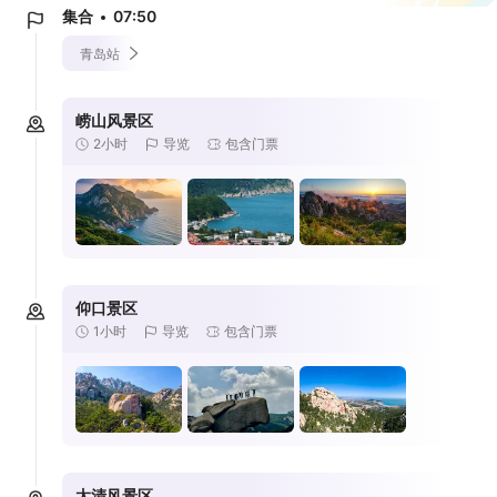
集合
07:50
青岛站
崂山风景区
2小时
导览
包含门票
仰口景区
1小时
导览
包含门票
太清风景区