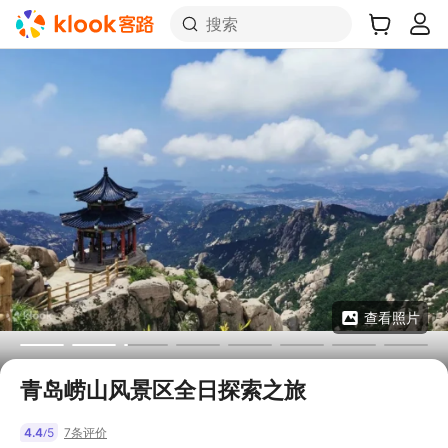
搜索
查看照片
青岛崂山风景区全日探索之旅
4.4
5
7条评价
/