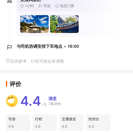
1小时
导览
包含门票
与司机协调安排下车地点
16:00
仅供参考，行程可能会有调整
评价
4.4
满意
7条评价
5
/
导游
行程
交通接送
性价比
4.6
4.6
4.6
4.3