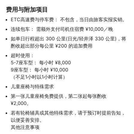
费用与附加项目
ETC高速费与停车费： 不包含，当日由旅客实报实销。
连续包车： 需额外支付司机住宿费 ¥10,000／晚
如单日行程超出 300 公里(日光/轻井泽 330 公里)，将
酌收超出部分每公里 ¥200 的追加费用
超时使用：

5-7座车型： 每小时 ¥8,000

9座车型： 每小时 ¥10,000

（不足1小时以1小时计算）
儿童座椅与特殊需求
第一张儿童座椅免费提供，第二张起每张酌收 
¥2,000。
若有轮椅辅具或其他特殊需求，请于预订时提前告知，
以便妥善安排。

其他注意事项