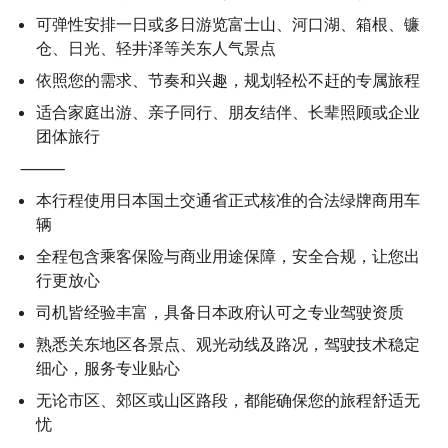
可弹性安排一日或多日游览富士山、河口湖、箱根、镰
仓、日光、轻井泽等关东人气景点
依照您的需求、节奏和兴趣，规划轻松不赶的专属旅程
适合家庭出游、亲子同行、朋友结伴、长辈照顾或企业
团体旅行
⸻
本行程使用日本国土交通省正式核准的合法绿牌商用车
辆
全程包含乘客保险与商业用途保障，安全合规，让您出
行更放心
司机皆经验丰富，具备日本政府认可之专业驾驶资质
熟悉关东地区各景点、观光动线及路况，驾驶技术稳定
细心，服务专业贴心
无论市区、郊区或山区路段，都能确保您的旅程舒适无
忧