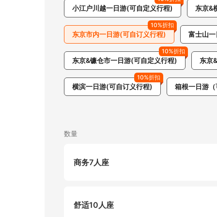
小江户川越一日游(可自定义行程)
东京&
10%折扣
东京市内一日游(可自订义行程)
富士山一
10%折扣
东京&镰仓市一日游(可自定义行程)
东京
10%折扣
横滨一日游(可自订义行程)
箱根一日游（
数量
商务7人座
舒适10人座