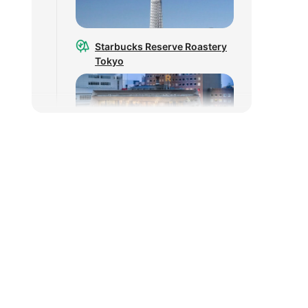
Starbucks Reserve Roastery
Tokyo
竹下通 行街
18:00
返程详情