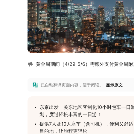
黄金周期间（4/29-5/6）需额外支付黄金周附加费
已自动翻译页面内容，便于阅读。
显示原文
东京出发，关东地区客制化10小时包车一日
划，度过轻松丰富的一日游！
提供7人及10人座车（含司机），便利又舒
目的地，让旅程更轻松