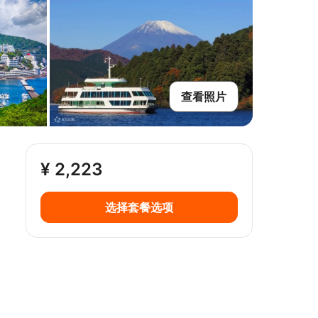
查看照片
¥ 2,223
选择套餐选项