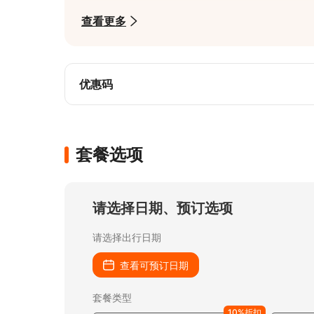
日本当地具合法执照的车辆，司机皆具备3年
查看更多
司机提供日语、中文对应，无需担心沟通问
优惠码
套餐选项
请选择日期、预订选项
请选择出行日期
查看可预订日期
套餐类型
10%折扣