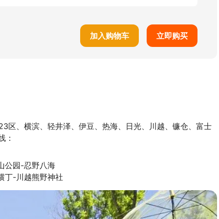
加入购物车
立即购买
23区、横滨、轻井泽、伊豆、热海、日光、川越、镰仓、富士
线：
公园-忍野八海

横丁-川越熊野神社