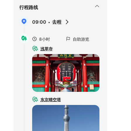
行程路线
09:00
去程
8小时
自助游览
浅草寺
东京晴空塔