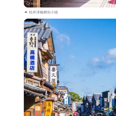
轻井泽榆树街小镇